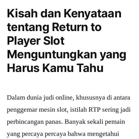
Saran”
Kisah dan Kenyataan
tentang Return to
Player Slot
Menguntungkan yang
Harus Kamu Tahu
Dalam dunia judi online, khususnya di antara
penggemar mesin slot, istilah RTP sering jadi
perbincangan panas. Banyak sekali pemain
yang percaya percaya bahwa mengetahui