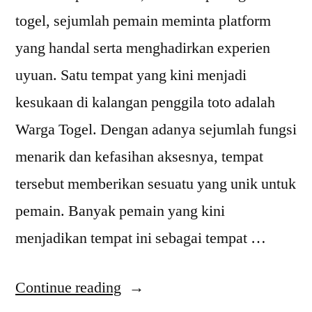
togel, sejumlah pemain meminta platform
yang handal serta menghadirkan experien
uyuan. Satu tempat yang kini menjadi
kesukaan di kalangan penggila toto adalah
Warga Togel. Dengan adanya sejumlah fungsi
menarik dan kefasihan aksesnya, tempat
tersebut memberikan sesuatu yang unik untuk
pemain. Banyak pemain yang kini
menjadikan tempat ini sebagai tempat …
“Mengapa
Continue reading