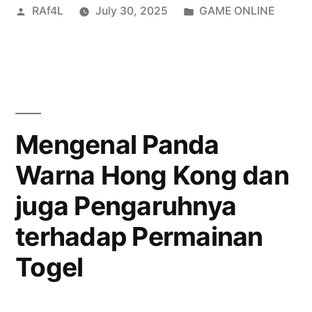
Posted
Posted
RAf4L
July 30, 2025
GAME ONLINE
Berita
by
in
Terbaru
Hasil
Togel
Singapore”
Mengenal Panda
Warna Hong Kong dan
juga Pengaruhnya
terhadap Permainan
Togel