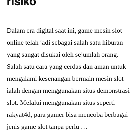
risiko
Dalam era digital saat ini, game mesin slot
online telah jadi sebagai salah satu hiburan
yang sangat disukai oleh sejumlah orang.
Salah satu cara yang cerdas dan aman untuk
mengalami kesenangan bermain mesin slot
ialah dengan menggunakan situs demonstrasi
slot. Melalui menggunakan situs seperti
rakyat4d, para gamer bisa mencoba berbagai
jenis game slot tanpa perlu …