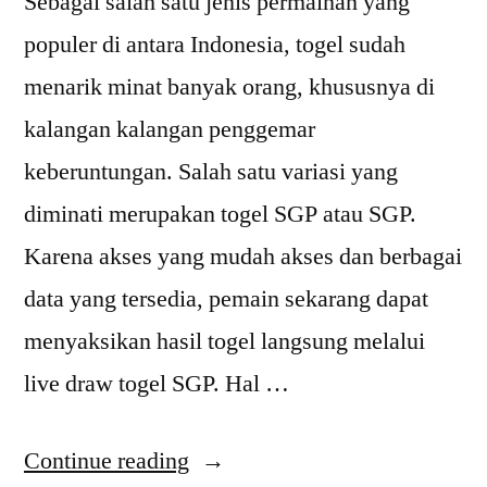
Sebagai salah satu jenis permainan yang
populer di antara Indonesia, togel sudah
menarik minat banyak orang, khususnya di
kalangan kalangan penggemar
keberuntungan. Salah satu variasi yang
diminati merupakan togel SGP atau SGP.
Karena akses yang mudah akses dan berbagai
data yang tersedia, pemain sekarang dapat
menyaksikan hasil togel langsung melalui
live draw togel SGP. Hal …
“Tontonan
Continue reading