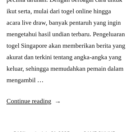
ikut serta, mulai dari togel online hingga
acara live draw, banyak pentaruh yang ingin
mengetahui hasil undian terbaru. Pengeluaran
togel Singapore akan memberikan berita yang
akurat dan terkini tentang angka-angka yang
keluar, sehingga memudahkan pemain dalam
mengambil …
“Undian
Continue reading
Langsung
Singapura: