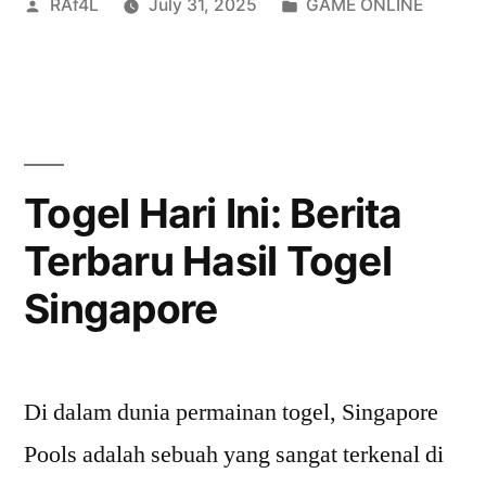
Posted
Posted
RAf4L
July 31, 2025
GAME ONLINE
Menyaksikan
by
in
Result
Secara
Langsung”
Togel Hari Ini: Berita
Terbaru Hasil Togel
Singapore
Di dalam dunia permainan togel, Singapore
Pools adalah sebuah yang sangat terkenal di