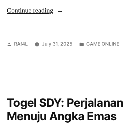
“Website
Continue reading
Demo
Permainan
Posted
Posted
RAf4L
July 31, 2025
GAME ONLINE
Slot:
by
in
Metode
Cerdas
Menggunakan
tanpа
Togel SDY: Perjalanan
risiko”
Menuju Angka Emas