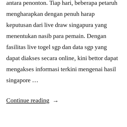
antara penonton. Tiap hari, beberapa petaruh
mengharapkan dengan penuh harap
keputusan dari live draw singapura yang
menentukan nasib para pemain. Dengan
fasilitas live togel sgp dan data sgp yang
dapat diakses secara online, kini bettor dapat
mengakses informasi terkini mengenai hasil
singapore …
“Togel
Continue reading
Hari
Ini: