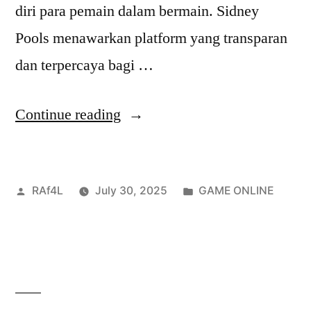
diri para pemain dalam bermain. Sidney
Pools menawarkan platform yang transparan
dan terpercaya bagi …
“Penarikan
Continue reading
Langsung
Togel
Posted
Posted
RAf4L
July 30, 2025
GAME ONLINE
SDY:
by
in
Segala
apa
Anda
Butuh