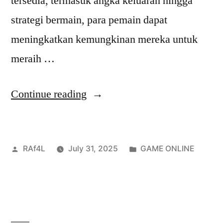
tersedia, termasuk angka keluaran hingga
strategi bermain, para pemain dapat
meningkatkan kemungkinan mereka untuk
meraih …
“Mendapatkan
Continue reading
Besar
dengan
Posted
Posted
RAf4L
July 31, 2025
GAME ONLINE
Toto
by
in
Singapura:
Taktik
serta