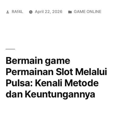
D:
Posted
Posted
RAf4L
April 22, 2026
GAME ONLINE
Metode
by
in
Pintar
Menginvestasikan
di
Lotere”
Bermain game
Permainan Slot Melalui
Pulsa: Kenali Metode
dan Keuntungannya