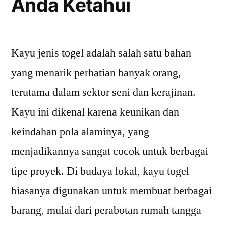
Anda Ketahui
Kayu jenis togel adalah salah satu bahan
yang menarik perhatian banyak orang,
terutama dalam sektor seni dan kerajinan.
Kayu ini dikenal karena keunikan dan
keindahan pola alaminya, yang
menjadikannya sangat cocok untuk berbagai
tipe proyek. Di budaya lokal, kayu togel
biasanya digunakan untuk membuat berbagai
barang, mulai dari perabotan rumah tangga