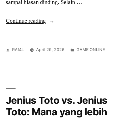
sampai hiasan dinding. Selain …
“Mengetahui
Continue reading
Kayu
Togel:
Posted
Posted
RAf4L
April 29, 2026
GAME ONLINE
Hal
by
in
yang
Perlu
Anda
Ketahui”
Jenius Toto vs. Jenius
Toto: Mana yang lebih