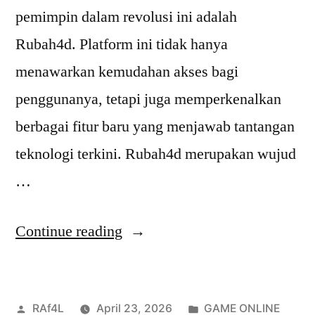
pemimpin dalam revolusi ini adalah
Rubah4d. Platform ini tidak hanya
menawarkan kemudahan akses bagi
penggunanya, tetapi juga memperkenalkan
berbagai fitur baru yang menjawab tantangan
teknologi terkini. Rubah4d merupakan wujud
…
“Mengenal
Continue reading
Rubah4d:
Evolusi
Posted
Posted
RAf4L
April 23, 2026
GAME ONLINE
Terbaru