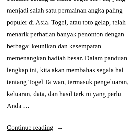
menjadi salah satu permainan angka paling
populer di Asia. Togel, atau toto gelap, telah
menarik perhatian banyak penonton dengan
berbagai keunikan dan kesempatan
memenangkan hadiah besar. Dalam panduan
lengkap ini, kita akan membahas segala hal
tentang Togel Taiwan, termasuk pengeluaran,
keluaran, data, dan hasil terkini yang perlu
Anda …
“Selamat
Continue reading