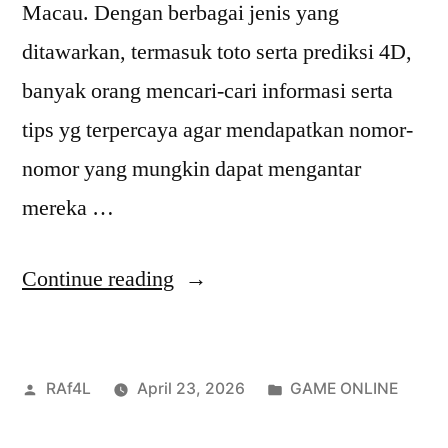
Macau. Dengan berbagai jenis yang
ditawarkan, termasuk toto serta prediksi 4D,
banyak orang mencari-cari informasi serta
tips yg terpercaya agar mendapatkan nomor-
nomor yang mungkin dapat mengantar
mereka …
“Sekret
Continue reading
Angka
Jitu
Posted
Posted
RAf4L
April 23, 2026
GAME ONLINE
Macau:
by
in
Instructions