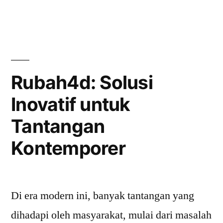
by
in
Data
Hasil
dan
Pengundian
Rubah4d: Solusi
Langsung”
Inovatif untuk
Tantangan
Kontemporer
Di era modern ini, banyak tantangan yang
dihadapi oleh masyarakat, mulai dari masalah