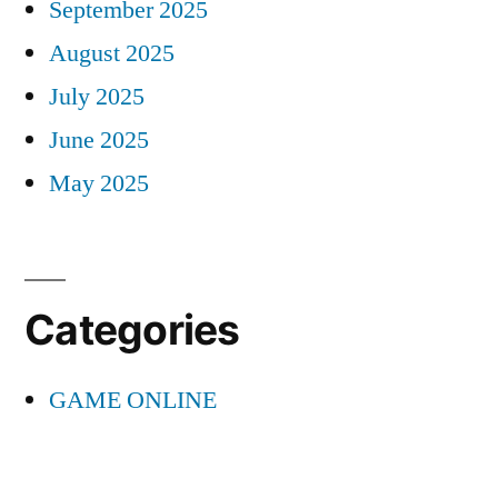
September 2025
August 2025
July 2025
June 2025
May 2025
Categories
GAME ONLINE