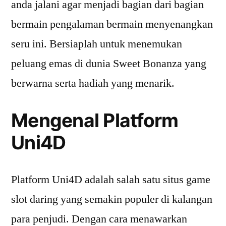
anda jalani agar menjadi bagian dari bagian
bermain pengalaman bermain menyenangkan
seru ini. Bersiaplah untuk menemukan
peluang emas di dunia Sweet Bonanza yang
berwarna serta hadiah yang menarik.
Mengenal Platform
Uni4D
Platform Uni4D adalah salah satu situs game
slot daring yang semakin populer di kalangan
para penjudi. Dengan cara menawarkan