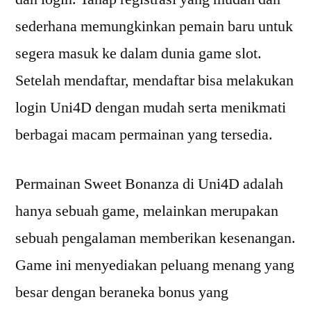
sederhana memungkinkan pemain baru untuk
segera masuk ke dalam dunia game slot.
Setelah mendaftar, mendaftar bisa melakukan
login Uni4D dengan mudah serta menikmati
berbagai macam permainan yang tersedia.
Permainan Sweet Bonanza di Uni4D adalah
hanya sebuah game, melainkan merupakan
sebuah pengalaman memberikan kesenangan.
Game ini menyediakan peluang menang yang
besar dengan beraneka bonus yang