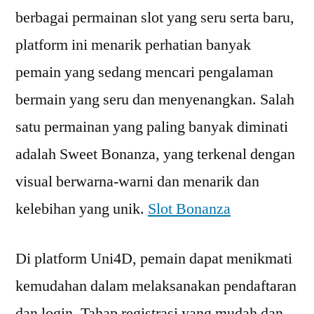
berbagai permainan slot yang seru serta baru,
platform ini menarik perhatian banyak
pemain yang sedang mencari pengalaman
bermain yang seru dan menyenangkan. Salah
satu permainan yang paling banyak diminati
adalah Sweet Bonanza, yang terkenal dengan
visual berwarna-warni dan menarik dan
kelebihan yang unik.
Slot Bonanza
Di platform Uni4D, pemain dapat menikmati
kemudahan dalam melaksanakan pendaftaran
dan login. Tahap registrasi yang mudah dan