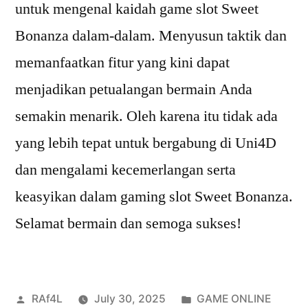
untuk mengenal kaidah game slot Sweet
Bonanza dalam-dalam. Menyusun taktik dan
memanfaatkan fitur yang kini dapat
menjadikan petualangan bermain Anda
semakin menarik. Oleh karena itu tidak ada
yang lebih tepat untuk bergabung di Uni4D
dan mengalami kecemerlangan serta
keasyikan dalam gaming slot Sweet Bonanza.
Selamat bermain dan semoga sukses!
Posted
Posted
RAf4L
July 30, 2025
GAME ONLINE