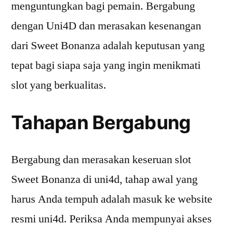
menguntungkan bagi pemain. Bergabung
dengan Uni4D dan merasakan kesenangan
dari Sweet Bonanza adalah keputusan yang
tepat bagi siapa saja yang ingin menikmati
slot yang berkualitas.
Tahapan Bergabung
Bergabung dan merasakan keseruan slot
Sweet Bonanza di uni4d, tahap awal yang
harus Anda tempuh adalah masuk ke website
resmi uni4d. Periksa Anda mempunyai akses