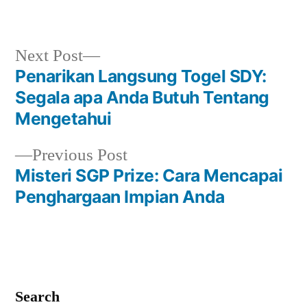
by
in
Next
Next Post
post:
Penarikan Langsung Togel SDY:
Post
Segala apa Anda Butuh Tentang
navigation
Mengetahui
Previous
Previous Post
post:
Misteri SGP Prize: Cara Mencapai
Penghargaan Impian Anda
Search