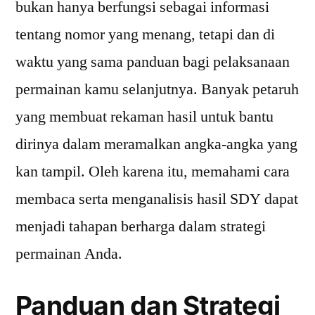
bukan hanya berfungsi sebagai informasi
tentang nomor yang menang, tetapi dan di
waktu yang sama panduan bagi pelaksanaan
permainan kamu selanjutnya. Banyak petaruh
yang membuat rekaman hasil untuk bantu
dirinya dalam meramalkan angka-angka yang
kan tampil. Oleh karena itu, memahami cara
membaca serta menganalisis hasil SDY dapat
menjadi tahapan berharga dalam strategi
permainan Anda.
Panduan dan Strategi