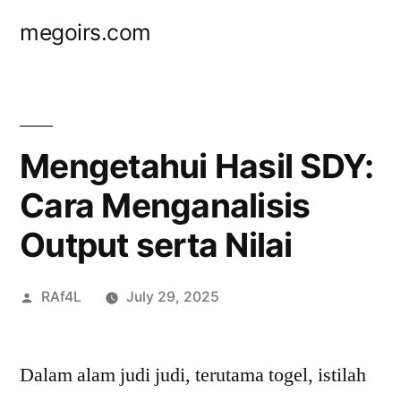
Skip
megoirs.com
to
content
Mengetahui Hasil SDY:
Cara Menganalisis
Output serta Nilai
Posted
RAf4L
July 29, 2025
by
Dalam alam judi judi, terutama togel, istilah