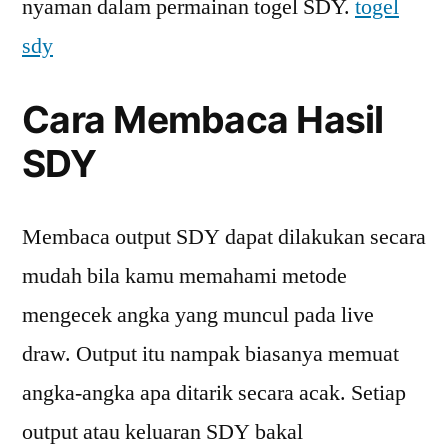
nyaman dalam permainan togel SDY.
togel
sdy
Cara Membaca Hasil
SDY
Membaca output SDY dapat dilakukan secara
mudah bila kamu memahami metode
mengecek angka yang muncul pada live
draw. Output itu nampak biasanya memuat
angka-angka apa ditarik secara acak. Setiap
output atau keluaran SDY bakal