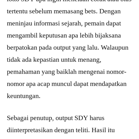
tertentu sebelum memasang bets. Dengan
meninjau informasi sejarah, pemain dapat
mengambil keputusan apa lebih bijaksana
berpatokan pada output yang lalu. Walaupun
tidak ada kepastian untuk menang,
pemahaman yang baiklah mengenai nomor-
nomor apa acap muncul dapat mendapatkan
keuntungan.
Sebagai penutup, output SDY harus
diinterpretasikan dengan teliti. Hasil itu