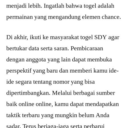
menjadi lebih. Ingatlah bahwa togel adalah
permainan yang mengandung elemen chance.
Di akhir, ikuti ke masyarakat togel SDY agar
bertukar data serta saran. Pembicaraan
dengan anggota yang lain dapat membuka
perspektif yang baru dan memberi kamu ide-
ide segara tentang nomor yang bisa
dipertimbangkan. Melalui berbagai sumber
baik online online, kamu dapat mendapatkan
taktik terbaru yang mungkin belum Anda
sadar. Terus berjaga-jaga serta perbarui