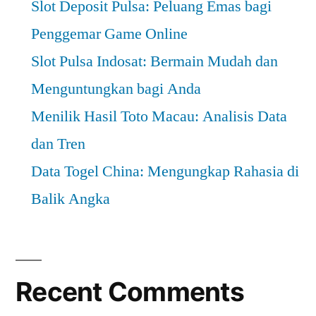
Slot Deposit Pulsa: Peluang Emas bagi
Penggemar Game Online
Slot Pulsa Indosat: Bermain Mudah dan
Menguntungkan bagi Anda
Menilik Hasil Toto Macau: Analisis Data
dan Tren
Data Togel China: Mengungkap Rahasia di
Balik Angka
Recent Comments