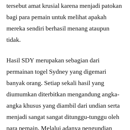
tersebut amat krusial karena menjadi patokan
bagi para pemain untuk melihat apakah
mereka sendiri berhasil menang ataupun
tidak.
Hasil SDY merupakan sebagian dari
permainan togel Sydney yang digemari
banyak orang. Setiap sekali hasil yang
diumumkan diterbitkan mengandung angka-
angka khusus yang diambil dari undian serta
menjadi sangat sangat ditunggu-tunggu oleh
para pemain. Melalui adanya pengundian