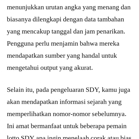
menunjukkan urutan angka yang menang dan
biasanya dilengkapi dengan data tambahan
yang mencakup tanggal dan jam penarikan.
Pengguna perlu menjamin bahwa mereka
mendapatkan sumber yang handal untuk
mengetahui output yang akurat.
Selain itu, pada pengeluaran SDY, kamu juga
akan mendapatkan informasi sejarah yang
memperlihatkan nomor-nomor sebelumnya.
Ini amat bermanfaat untuk beberapa pemain
lotto SDY apa ingin menelaah corak atau bias