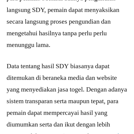
langsung SDY, pemain dapat menyaksikan
secara langsung proses pengundian dan
mengetahui hasilnya tanpa perlu perlu
menunggu lama.
Data tentang hasil SDY biasanya dapat
ditemukan di beraneka media dan website
yang menyediakan jasa togel. Dengan adanya
sistem transparan serta maupun tepat, para
pemain dapat mempercayai hasil yang
diumumkan serta dan ikut dengan lebih