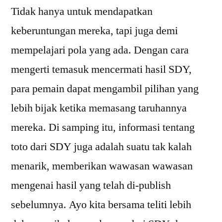
Tidak hanya untuk mendapatkan
keberuntungan mereka, tapi juga demi
mempelajari pola yang ada. Dengan cara
mengerti temasuk mencermati hasil SDY,
para pemain dapat mengambil pilihan yang
lebih bijak ketika memasang taruhannya
mereka. Di samping itu, informasi tentang
toto dari SDY juga adalah suatu tak kalah
menarik, memberikan wawasan wawasan
mengenai hasil yang telah di-publish
sebelumnya. Ayo kita bersama teliti lebih