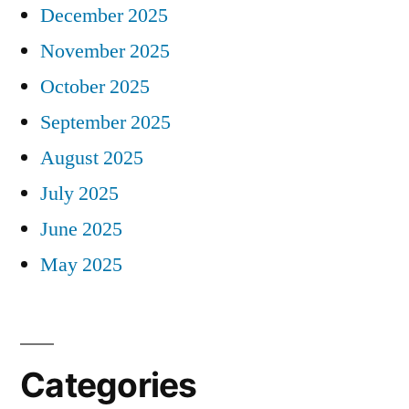
December 2025
November 2025
October 2025
September 2025
August 2025
July 2025
June 2025
May 2025
Categories