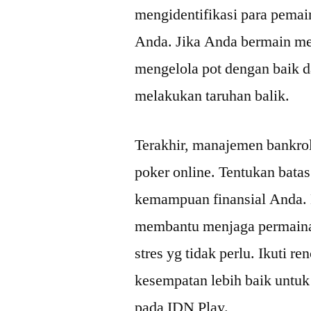
mengidentifikasi para pemain 
Anda. Jika Anda bermain me
mengelola pot dengan baik 
melakukan taruhan balik.
Terakhir, manajemen bankro
poker online. Tentukan batas
kemampuan finansial Anda. 
membantu menjaga permaina
stres yg tidak perlu. Ikuti 
kesempatan lebih baik untuk
pada IDN Play.