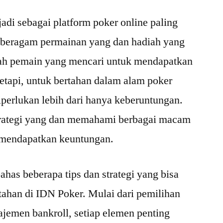
adi sebagai platform poker online paling
n beragam permainan yang dan hadiah yang
ah pemain yang mencari untuk mendapatkan
tetapi, untuk bertahan dalam alam poker
diperlukan lebih dari hanya keberuntungan.
trategi yang dan memahami berbagai macam
 mendapatkan keuntungan.
has beberapa tips dan strategi yang bisa
ahan di IDN Poker. Mulai dari pemilihan
ajemen bankroll, setiap elemen penting