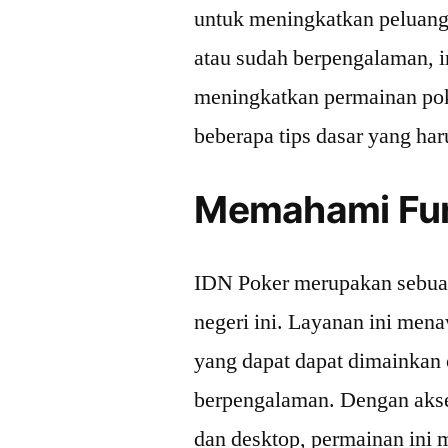
untuk meningkatkan peluan
atau sudah berpengalaman, i
meningkatkan permainan poke
beberapa tips dasar yang ha
Memahami Fun
IDN Poker merupakan sebuah 
negeri ini. Layanan ini men
yang dapat dapat dimainkan
berpengalaman. Dengan aks
dan desktop, permainan ini 