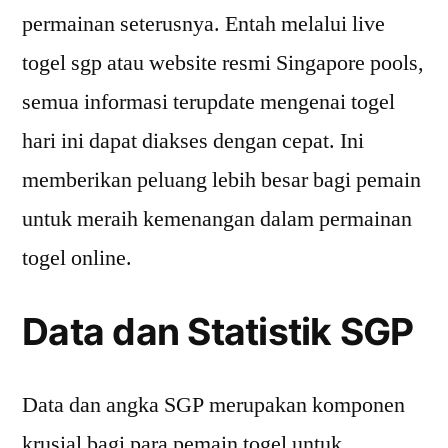
permainan seterusnya. Entah melalui live
togel sgp atau website resmi Singapore pools,
semua informasi terupdate mengenai togel
hari ini dapat diakses dengan cepat. Ini
memberikan peluang lebih besar bagi pemain
untuk meraih kemenangan dalam permainan
togel online.
Data dan Statistik SGP
Data dan angka SGP merupakan komponen
krusial bagi para pemain togel untuk