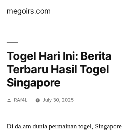
Skip
megoirs.com
to
content
Togel Hari Ini: Berita
Terbaru Hasil Togel
Singapore
Posted
RAf4L
July 30, 2025
by
Di dalam dunia permainan togel, Singapore