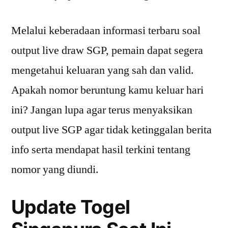
Melalui keberadaan informasi terbaru soal
output live draw SGP, pemain dapat segera
mengetahui keluaran yang sah dan valid.
Apakah nomor beruntung kamu keluar hari
ini? Jangan lupa agar terus menyaksikan
output live SGP agar tidak ketinggalan berita
info serta mendapat hasil terkini tentang
nomor yang diundi.
Update Togel