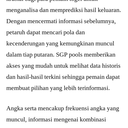
menganalisa dan memprediksi hasil keluaran.
Dengan mencermati informasi sebelumnya,
petaruh dapat mencari pola dan
kecenderungan yang kemungkinan muncul
dalam tiap putaran. SGP pools memberikan
akses yang mudah untuk melihat data historis
dan hasil-hasil terkini sehingga pemain dapat
membuat pilihan yang lebih terinformasi.
Angka serta mencakup frekuensi angka yang
muncul, informasi mengenai kombinasi