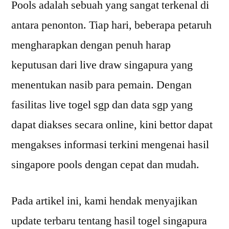
Pools adalah sebuah yang sangat terkenal di
antara penonton. Tiap hari, beberapa petaruh
mengharapkan dengan penuh harap
keputusan dari live draw singapura yang
menentukan nasib para pemain. Dengan
fasilitas live togel sgp dan data sgp yang
dapat diakses secara online, kini bettor dapat
mengakses informasi terkini mengenai hasil
singapore pools dengan cepat dan mudah.
Pada artikel ini, kami hendak menyajikan
update terbaru tentang hasil togel singapura