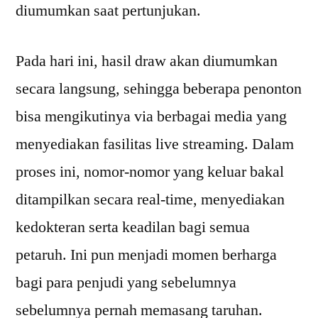
diumumkan saat pertunjukan.
Pada hari ini, hasil draw akan diumumkan
secara langsung, sehingga beberapa penonton
bisa mengikutinya via berbagai media yang
menyediakan fasilitas live streaming. Dalam
proses ini, nomor-nomor yang keluar bakal
ditampilkan secara real-time, menyediakan
kedokteran serta keadilan bagi semua
petaruh. Ini pun menjadi momen berharga
bagi para penjudi yang sebelumnya
sebelumnya pernah memasang taruhan.