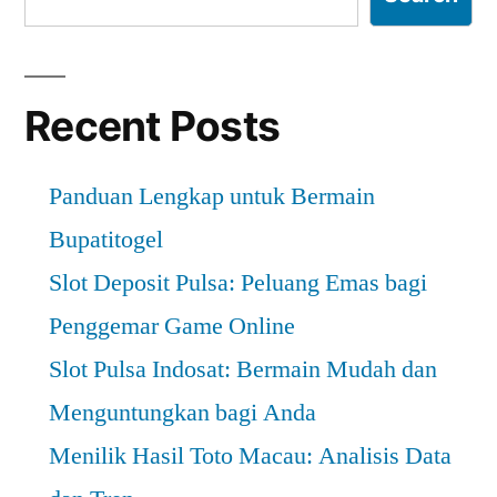
Recent Posts
Panduan Lengkap untuk Bermain
Bupatitogel
Slot Deposit Pulsa: Peluang Emas bagi
Penggemar Game Online
Slot Pulsa Indosat: Bermain Mudah dan
Menguntungkan bagi Anda
Menilik Hasil Toto Macau: Analisis Data