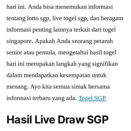
hari ini. Anda bisa menemukan informasi
tentang lotto sgp, live togel sgp, dan beragam
informasi penting lainnya terkait dari togel
singapore. Apakah Anda seorang petaruh
senior atau pemula, mengetahui hasil togel
hari ini merupakan langkah yang signifikan
dalam mendapatkan kesempatan untuk
menang. Ayo kita semua simak bersama
informasi terbaru yang ada.
Togel SGP
Hasil Live Draw SGP