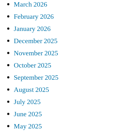
March 2026
February 2026
January 2026
December 2025
November 2025
October 2025
September 2025
August 2025
July 2025
June 2025
May 2025