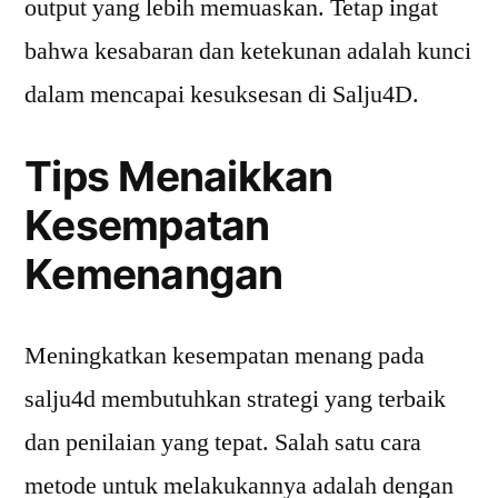
output yang lebih memuaskan. Tetap ingat
bahwa kesabaran dan ketekunan adalah kunci
dalam mencapai kesuksesan di Salju4D.
Tips Menaikkan
Kesempatan
Kemenangan
Meningkatkan kesempatan menang pada
salju4d membutuhkan strategi yang terbaik
dan penilaian yang tepat. Salah satu cara
metode untuk melakukannya adalah dengan