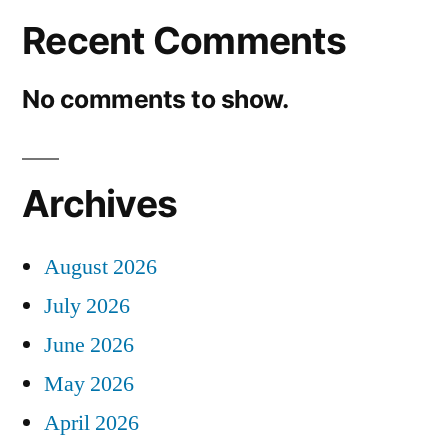
Recent Comments
No comments to show.
Archives
August 2026
July 2026
June 2026
May 2026
April 2026