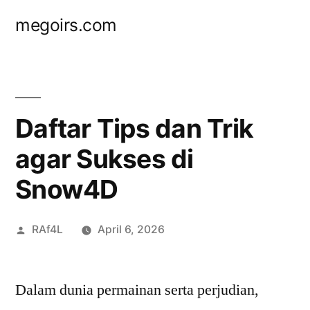
Skip
megoirs.com
to
content
Daftar Tips dan Trik
agar Sukses di
Snow4D
Posted
RAf4L
April 6, 2026
by
Dalam dunia permainan serta perjudian,