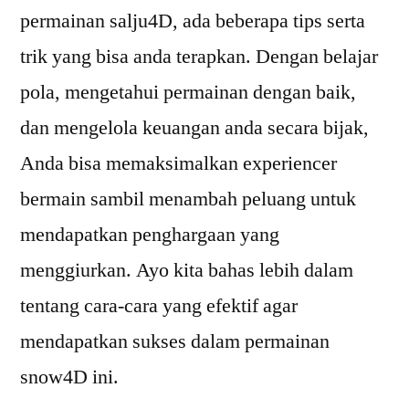
permainan salju4D, ada beberapa tips serta
trik yang bisa anda terapkan. Dengan belajar
pola, mengetahui permainan dengan baik,
dan mengelola keuangan anda secara bijak,
Anda bisa memaksimalkan experiencer
bermain sambil menambah peluang untuk
mendapatkan penghargaan yang
menggiurkan. Ayo kita bahas lebih dalam
tentang cara-cara yang efektif agar
mendapatkan sukses dalam permainan
snow4D ini.