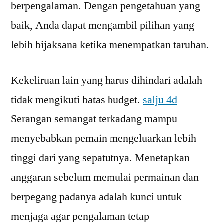
berpengalaman. Dengan pengetahuan yang
baik, Anda dapat mengambil pilihan yang
lebih bijaksana ketika menempatkan taruhan.
Kekeliruan lain yang harus dihindari adalah
tidak mengikuti batas budget.
salju 4d
Serangan semangat terkadang mampu
menyebabkan pemain mengeluarkan lebih
tinggi dari yang sepatutnya. Menetapkan
anggaran sebelum memulai permainan dan
berpegang padanya adalah kunci untuk
menjaga agar pengalaman tetap