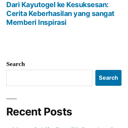
post:
Dari Kayutogel ke Kesuksesan:
Cerita Keberhasilan yang sangat
Memberi Inspirasi
Search
Search
Recent Posts