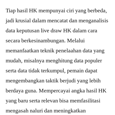
Tiap hasil HK mempunyai ciri yang berbeda,
jadi krusial dalam mencatat dan menganalisis
data keputusan live draw HK dalam cara
secara berkesinambungan. Melalui
memanfaatkan teknik penelaahan data yang
mudah, misalnya menghitung data populer
serta data tidak terkumpul, pemain dapat
mengembangkan taktik berjudi yang lebih
berdaya guna. Mempercayai angka hasil HK
yang baru serta relevan bisa memfasilitasi
mengasah naluri dan meningkatkan