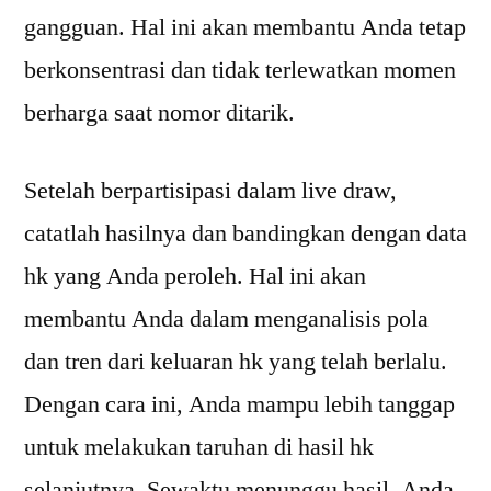
gangguan. Hal ini akan membantu Anda tetap
berkonsentrasi dan tidak terlewatkan momen
berharga saat nomor ditarik.
Setelah berpartisipasi dalam live draw,
catatlah hasilnya dan bandingkan dengan data
hk yang Anda peroleh. Hal ini akan
membantu Anda dalam menganalisis pola
dan tren dari keluaran hk yang telah berlalu.
Dengan cara ini, Anda mampu lebih tanggap
untuk melakukan taruhan di hasil hk
selanjutnya. Sewaktu menunggu hasil, Anda