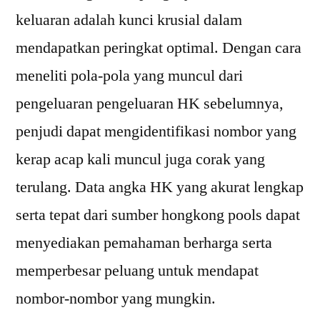
keluaran adalah kunci krusial dalam
mendapatkan peringkat optimal. Dengan cara
meneliti pola-pola yang muncul dari
pengeluaran pengeluaran HK sebelumnya,
penjudi dapat mengidentifikasi nombor yang
kerap acap kali muncul juga corak yang
terulang. Data angka HK yang akurat lengkap
serta tepat dari sumber hongkong pools dapat
menyediakan pemahaman berharga serta
memperbesar peluang untuk mendapat
nombor-nombor yang mungkin.