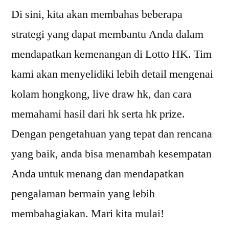
Di sini, kita akan membahas beberapa
strategi yang dapat membantu Anda dalam
mendapatkan kemenangan di Lotto HK. Tim
kami akan menyelidiki lebih detail mengenai
kolam hongkong, live draw hk, dan cara
memahami hasil dari hk serta hk prize.
Dengan pengetahuan yang tepat dan rencana
yang baik, anda bisa menambah kesempatan
Anda untuk menang dan mendapatkan
pengalaman bermain yang lebih
membahagiakan. Mari kita mulai!