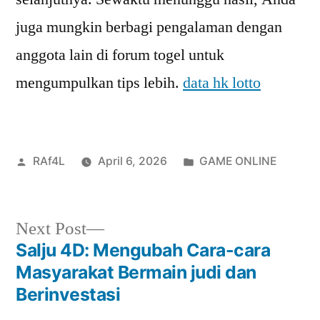
juga mungkin berbagi pengalaman dengan
anggota lain di forum togel untuk
mengumpulkan tips lebih.
data hk lotto
Posted
Posted
RAf4L
April 6, 2026
GAME ONLINE
by
in
Next
Next Post
post:
Salju 4D: Mengubah Cara-cara
Post
Masyarakat Bermain judi dan
navigation
Berinvestasi