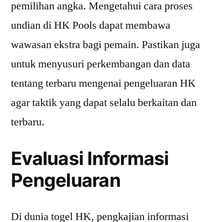
pemilihan angka. Mengetahui cara proses
undian di HK Pools dapat membawa
wawasan ekstra bagi pemain. Pastikan juga
untuk menyusuri perkembangan dan data
tentang terbaru mengenai pengeluaran HK
agar taktik yang dapat selalu berkaitan dan
terbaru.
Evaluasi Informasi
Pengeluaran
Di dunia togel HK, pengkajian informasi