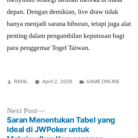
depan. Dengan demikian, live draw tidak
hanya menjadi sarana hiburan, tetapi juga alat
penting dalam pengambilan keputusan bagi
para penggemar Togel Taiwan.
Posted
Posted
RAf4L
April 2, 2026
GAME ONLINE
by
in
Next
Next Post
post:
Saran Menentukan Tabel yang
Post
Ideal di JWPoker untuk