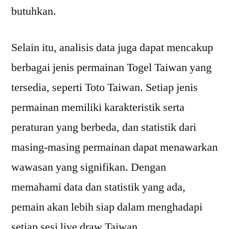
butuhkan.
Selain itu, analisis data juga dapat mencakup
berbagai jenis permainan Togel Taiwan yang
tersedia, seperti Toto Taiwan. Setiap jenis
permainan memiliki karakteristik serta
peraturan yang berbeda, dan statistik dari
masing-masing permainan dapat menawarkan
wawasan yang signifikan. Dengan
memahami data dan statistik yang ada,
pemain akan lebih siap dalam menghadapi
setiap sesi live draw Taiwan.