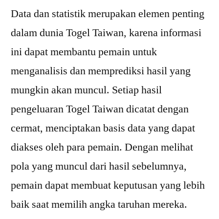
Data dan statistik merupakan elemen penting
dalam dunia Togel Taiwan, karena informasi
ini dapat membantu pemain untuk
menganalisis dan memprediksi hasil yang
mungkin akan muncul. Setiap hasil
pengeluaran Togel Taiwan dicatat dengan
cermat, menciptakan basis data yang dapat
diakses oleh para pemain. Dengan melihat
pola yang muncul dari hasil sebelumnya,
pemain dapat membuat keputusan yang lebih
baik saat memilih angka taruhan mereka.