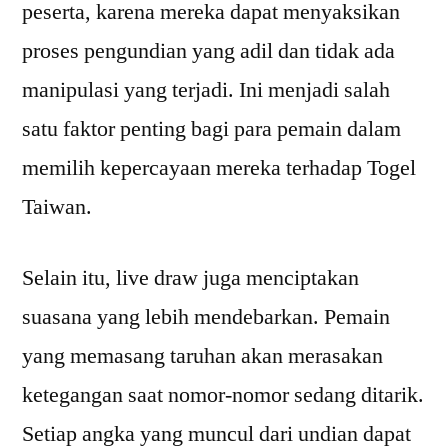
peserta, karena mereka dapat menyaksikan
proses pengundian yang adil dan tidak ada
manipulasi yang terjadi. Ini menjadi salah
satu faktor penting bagi para pemain dalam
memilih kepercayaan mereka terhadap Togel
Taiwan.
Selain itu, live draw juga menciptakan
suasana yang lebih mendebarkan. Pemain
yang memasang taruhan akan merasakan
ketegangan saat nomor-nomor sedang ditarik.
Setiap angka yang muncul dari undian dapat