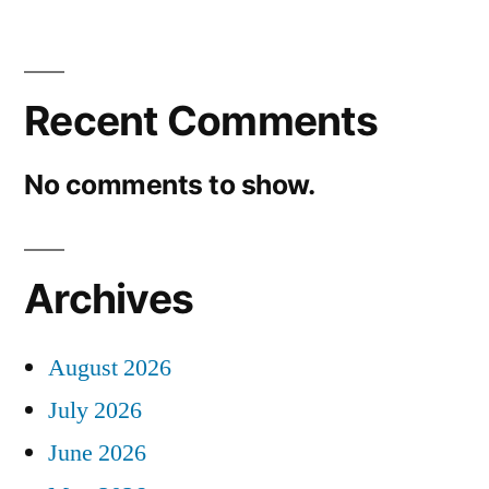
Recent Comments
No comments to show.
Archives
August 2026
July 2026
June 2026