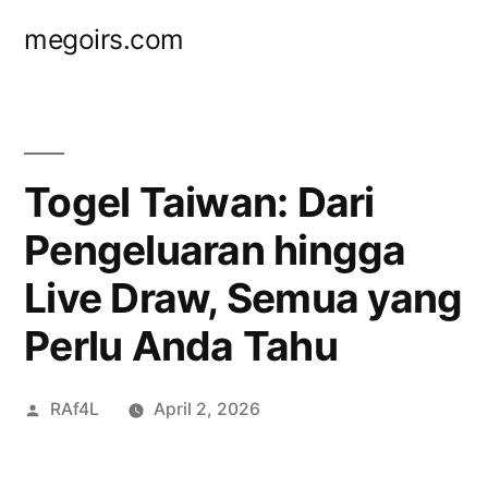
Skip
megoirs.com
to
content
Togel Taiwan: Dari
Pengeluaran hingga
Live Draw, Semua yang
Perlu Anda Tahu
Posted
RAf4L
April 2, 2026
by