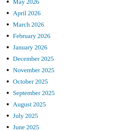
May 2026
April 2026
March 2026
February 2026
January 2026
December 2025
November 2025
October 2025
September 2025
August 2025
July 2025
June 2025