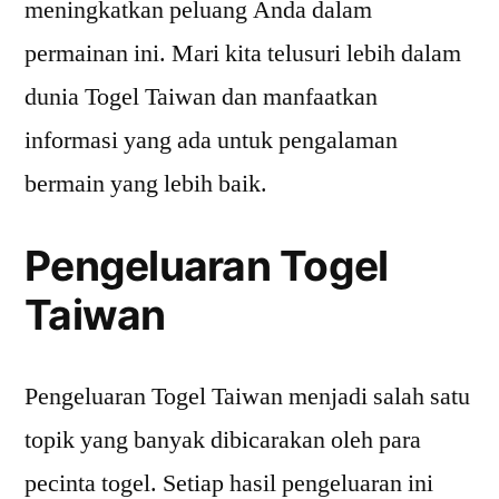
meningkatkan peluang Anda dalam
permainan ini. Mari kita telusuri lebih dalam
dunia Togel Taiwan dan manfaatkan
informasi yang ada untuk pengalaman
bermain yang lebih baik.
Pengeluaran Togel
Taiwan
Pengeluaran Togel Taiwan menjadi salah satu
topik yang banyak dibicarakan oleh para
pecinta togel. Setiap hasil pengeluaran ini