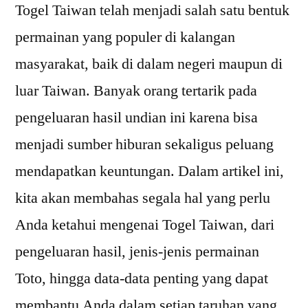
Togel Taiwan telah menjadi salah satu bentuk
permainan yang populer di kalangan
masyarakat, baik di dalam negeri maupun di
luar Taiwan. Banyak orang tertarik pada
pengeluaran hasil undian ini karena bisa
menjadi sumber hiburan sekaligus peluang
mendapatkan keuntungan. Dalam artikel ini,
kita akan membahas segala hal yang perlu
Anda ketahui mengenai Togel Taiwan, dari
pengeluaran hasil, jenis-jenis permainan
Toto, hingga data-data penting yang dapat
membantu Anda dalam setiap taruhan yang