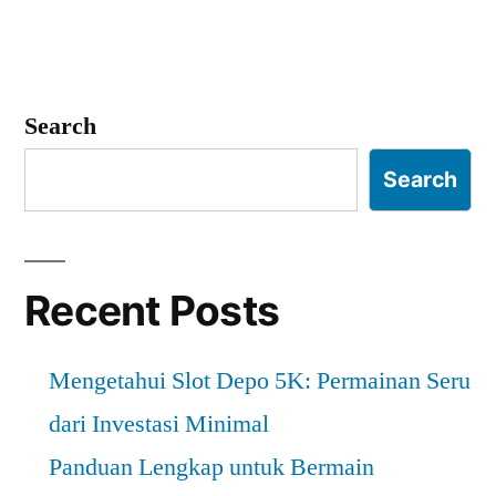
Search
Search
Recent Posts
Mengetahui Slot Depo 5K: Permainan Seru
dari Investasi Minimal
Panduan Lengkap untuk Bermain