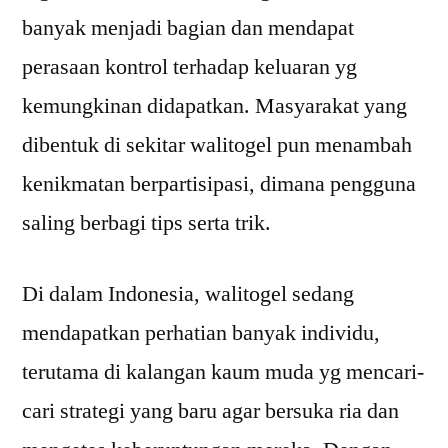
banyak menjadi bagian dan mendapat
perasaan kontrol terhadap keluaran yg
kemungkinan didapatkan. Masyarakat yang
dibentuk di sekitar walitogel pun menambah
kenikmatan berpartisipasi, dimana pengguna
saling berbagi tips serta trik.
Di dalam Indonesia, walitogel sedang
mendapatkan perhatian banyak individu,
terutama di kalangan kaum muda yg mencari-
cari strategi yang baru agar bersuka ria dan