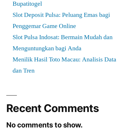
Bupatitogel
Slot Deposit Pulsa: Peluang Emas bagi
Penggemar Game Online
Slot Pulsa Indosat: Bermain Mudah dan
Menguntungkan bagi Anda
Menilik Hasil Toto Macau: Analisis Data
dan Tren
Recent Comments
No comments to show.