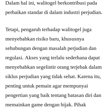
Dalam hal ini, walitogel berkontribusi pada
perbaikan standar di dalam industri perjudian.
Tetapi, pengaruh terhadap walitogel juga
menyebabkan risiko baru, khususnya
sehubungan dengan masalah perjudian dan
regulasi. Akses yang terlalu sederhana dapat
menyebabkan segelintir orang terjebak dalam
siklus perjudian yang tidak sehat. Karena itu,
penting untuk pemain agar mempunyai
pengertian yang baik tentang batasan diri dan
memainkan game dengan bijak. Pihak