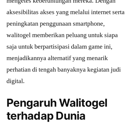
mengetes keberuntungan mereka. Dengan
aksesibilitas akses yang melalui internet serta
peningkatan penggunaan smartphone,
walitogel memberikan peluang untuk siapa
saja untuk berpartisipasi dalam game ini,
menjadikannya alternatif yang menarik
perhatian di tengah banyaknya kegiatan judi
digital.
Pengaruh Walitogel
terhadap Dunia