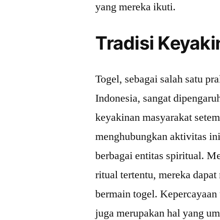
yang mereka ikuti.
Tradisi Keyak
Togel, sebagai salah satu pr
Indonesia, sangat dipengaruh
keyakinan masyarakat setem
menghubungkan aktivitas in
berbagai entitas spiritual.
ritual tertentu, mereka dap
bermain togel. Kepercayaan t
juga merupakan hal yang u