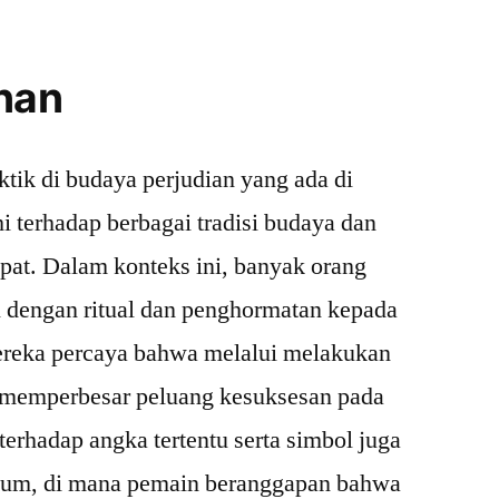
inan
aktik di budaya perjudian yang ada di
i terhadap berbagai tradisi budaya dan
pat. Dalam konteks ini, banyak orang
i dengan ritual dan penghormatan kepada
 Mereka percaya bahwa melalui melakukan
at memperbesar peluang kesuksesan pada
erhadap angka tertentu serta simbol juga
mum, di mana pemain beranggapan bahwa