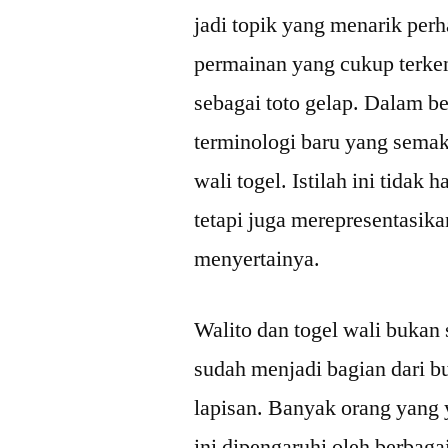
jadi topik yang menarik perh
permainan yang cukup terkena
sebagai toto gelap. Dalam be
terminologi baru yang semak
wali togel. Istilah ini tidak
tetapi juga merepresentasik
menyertainya.
Walito dan togel wali buka
sudah menjadi bagian dari b
lapisan. Banyak orang yang
ini dipengaruhi oleh berbaga