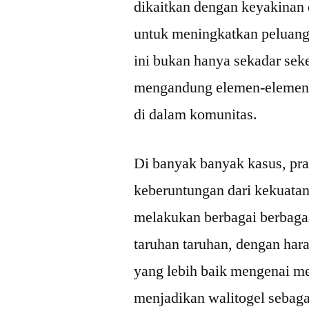
dikaitkan dengan keyakinan 
untuk meningkatkan peluan
ini bukan hanya sekadar sek
mengandung elemen-elemen 
di dalam komunitas.
Di banyak banyak kasus, pra
keberuntungan dari kekuatan
melakukan berbagai berbag
taruhan taruhan, dengan har
yang lebih baik mengenai me
menjadikan walitogel sebagai