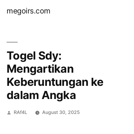
Skip
megoirs.com
to
content
Togel Sdy:
Mengartikan
Keberuntungan ke
dalam Angka
Posted
RAf4L
August 30, 2025
by