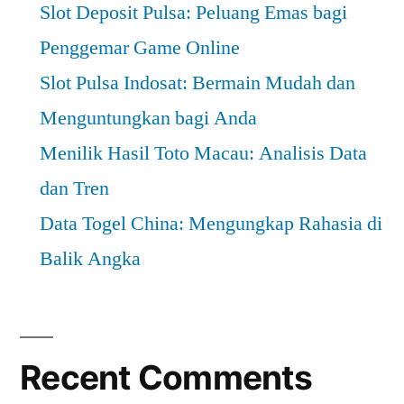
Slot Deposit Pulsa: Peluang Emas bagi
Penggemar Game Online
Slot Pulsa Indosat: Bermain Mudah dan
Menguntungkan bagi Anda
Menilik Hasil Toto Macau: Analisis Data
dan Tren
Data Togel China: Mengungkap Rahasia di
Balik Angka
Recent Comments