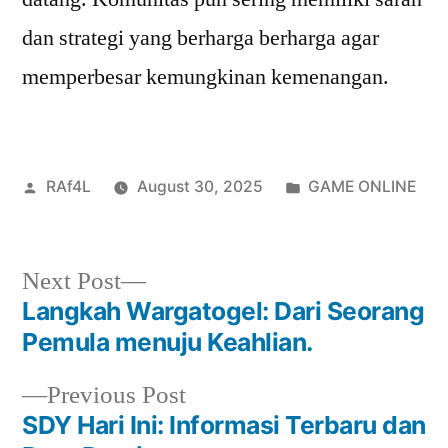
dan strategi yang berharga berharga agar
memperbesar kemungkinan kemenangan.
Posted
Posted
RAf4L
August 30, 2025
GAME ONLINE
by
in
Next
Next Post
post:
Langkah Wargatogel: Dari Seorang
Post
Pemula menuju Keahlian.
navigation
Previous
Previous Post
post:
SDY Hari Ini: Informasi Terbaru dan