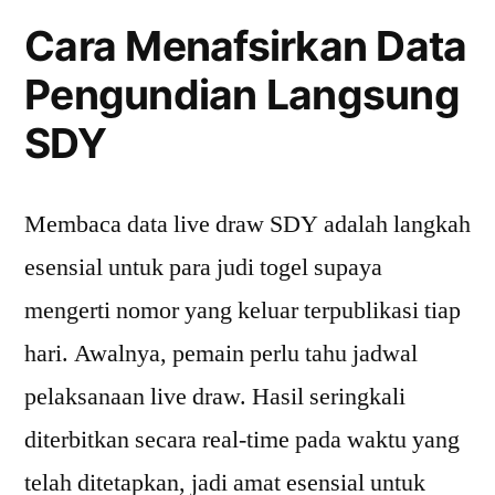
Cara Menafsirkan Data
Pengundian Langsung
SDY
Membaca data live draw SDY adalah langkah
esensial untuk para judi togel supaya
mengerti nomor yang keluar terpublikasi tiap
hari. Awalnya, pemain perlu tahu jadwal
pelaksanaan live draw. Hasil seringkali
diterbitkan secara real-time pada waktu yang
telah ditetapkan, jadi amat esensial untuk