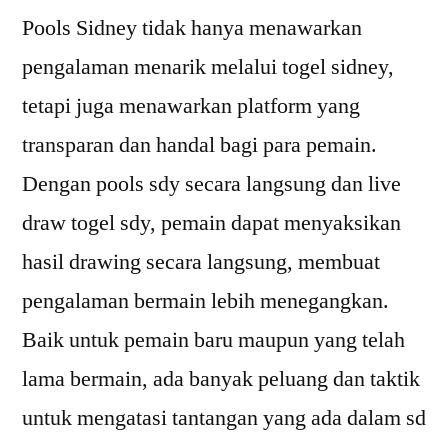
Pools Sidney tidak hanya menawarkan
pengalaman menarik melalui togel sidney,
tetapi juga menawarkan platform yang
transparan dan handal bagi para pemain.
Dengan pools sdy secara langsung dan live
draw togel sdy, pemain dapat menyaksikan
hasil drawing secara langsung, membuat
pengalaman bermain lebih menegangkan.
Baik untuk pemain baru maupun yang telah
lama bermain, ada banyak peluang dan taktik
untuk mengatasi tantangan yang ada dalam sd