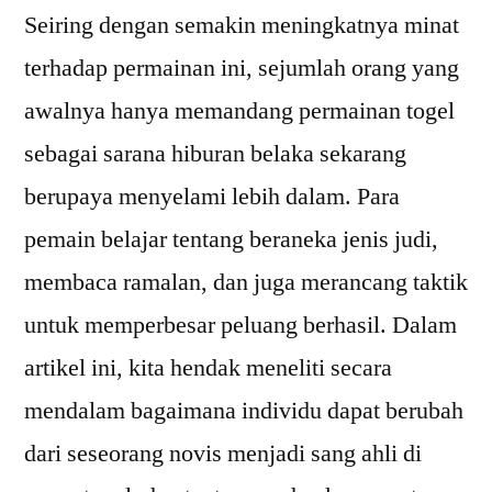
Seiring dengan semakin meningkatnya minat
terhadap permainan ini, sejumlah orang yang
awalnya hanya memandang permainan togel
sebagai sarana hiburan belaka sekarang
berupaya menyelami lebih dalam. Para
pemain belajar tentang beraneka jenis judi,
membaca ramalan, dan juga merancang taktik
untuk memperbesar peluang berhasil. Dalam
artikel ini, kita hendak meneliti secara
mendalam bagaimana individu dapat berubah
dari seseorang novis menjadi sang ahli di