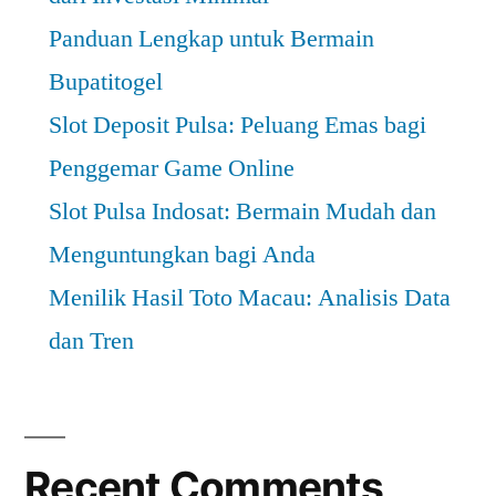
Panduan Lengkap untuk Bermain
Bupatitogel
Slot Deposit Pulsa: Peluang Emas bagi
Penggemar Game Online
Slot Pulsa Indosat: Bermain Mudah dan
Menguntungkan bagi Anda
Menilik Hasil Toto Macau: Analisis Data
dan Tren
Recent Comments