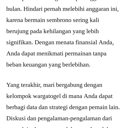
bulan. Hindari pernah melebihi anggaran ini,
karena bermain sembrono sering kali
berujung pada kehilangan yang lebih
signifikan. Dengan menata finansial Anda,
Anda dapat menikmati permainan tanpa
beban keuangan yang berlebihan.
Yang terakhir, mari bergabung dengan
kelompok wargatogel di mana Anda dapat
berbagi data dan strategi dengan pemain lain.
Diskusi dan pengalaman-pengalaman dari