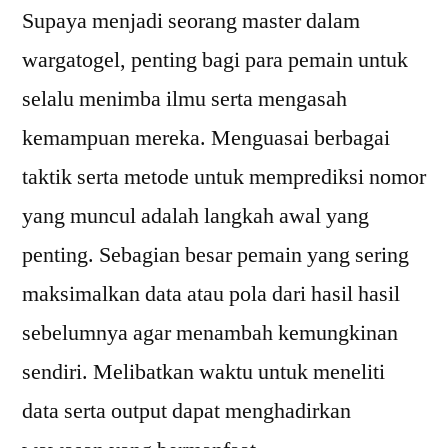
Supaya menjadi seorang master dalam
wargatogel, penting bagi para pemain untuk
selalu menimba ilmu serta mengasah
kemampuan mereka. Menguasai berbagai
taktik serta metode untuk memprediksi nomor
yang muncul adalah langkah awal yang
penting. Sebagian besar pemain yang sering
maksimalkan data atau pola dari hasil hasil
sebelumnya agar menambah kemungkinan
sendiri. Melibatkan waktu untuk meneliti
data serta output dapat menghadirkan