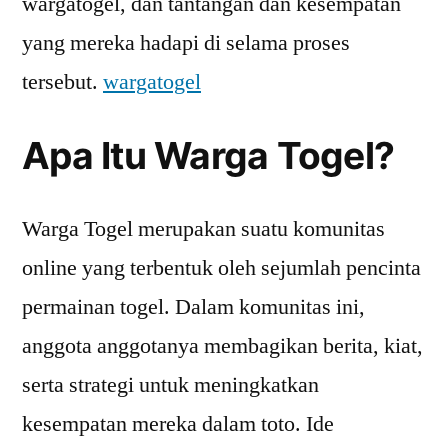
wargatogel, dan tantangan dan kesempatan
yang mereka hadapi di selama proses
tersebut.
wargatogel
Apa Itu Warga Togel?
Warga Togel merupakan suatu komunitas
online yang terbentuk oleh sejumlah pencinta
permainan togel. Dalam komunitas ini,
anggota anggotanya membagikan berita, kiat,
serta strategi untuk meningkatkan
kesempatan mereka dalam toto. Ide