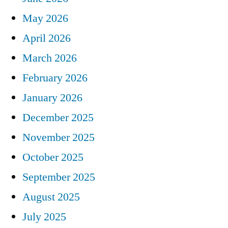
May 2026
April 2026
March 2026
February 2026
January 2026
December 2025
November 2025
October 2025
September 2025
August 2025
July 2025