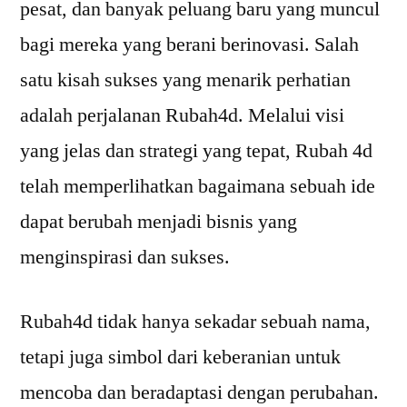
pesat, dan banyak peluang baru yang muncul
bagi mereka yang berani berinovasi. Salah
satu kisah sukses yang menarik perhatian
adalah perjalanan Rubah4d. Melalui visi
yang jelas dan strategi yang tepat, Rubah 4d
telah memperlihatkan bagaimana sebuah ide
dapat berubah menjadi bisnis yang
menginspirasi dan sukses.
Rubah4d tidak hanya sekadar sebuah nama,
tetapi juga simbol dari keberanian untuk
mencoba dan beradaptasi dengan perubahan.