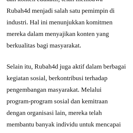
Rubah4d menjadi salah satu pemimpin di
industri. Hal ini menunjukkan komitmen
mereka dalam menyajikan konten yang
berkualitas bagi masyarakat.
Selain itu, Rubah4d juga aktif dalam berbagai
kegiatan sosial, berkontribusi terhadap
pengembangan masyarakat. Melalui
program-program sosial dan kemitraan
dengan organisasi lain, mereka telah
membantu banyak individu untuk mencapai