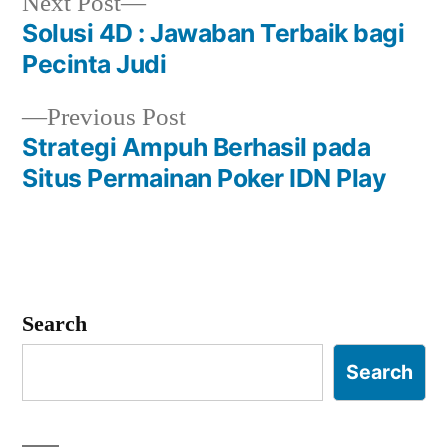
Next
Next Post
post:
Solusi 4D : Jawaban Terbaik bagi
Post
Pecinta Judi
navigation
Previous
Previous Post
post:
Strategi Ampuh Berhasil pada
Situs Permainan Poker IDN Play
Search
Search