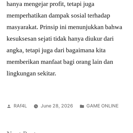
hanya mengejar profit, tetapi juga
memperhatikan dampak sosial terhadap
masyarakat. Prinsip ini menunjukkan bahwa
kesuksesan sejati tidak hanya diukur dari
angka, tetapi juga dari bagaimana kita
memberikan manfaat bagi orang lain dan
lingkungan sekitar.
Posted
Posted
RAf4L
June 28, 2026
GAME ONLINE
by
in