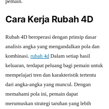
pemain.
Cara Kerja Rubah 4D
Rubah 4D beroperasi dengan prinsip dasar
analisis angka yang mengandalkan pola dan
kombinasi.
rubah 4d
Dalam setiap hasil
keluaran, terdapat peluang bagi pemain untuk
mempelajari tren dan karakteristik tertentu
dari angka-angka yang muncul. Dengan
memahami pola ini, pemain dapat
merumuskan strategi taruhan yang lebih