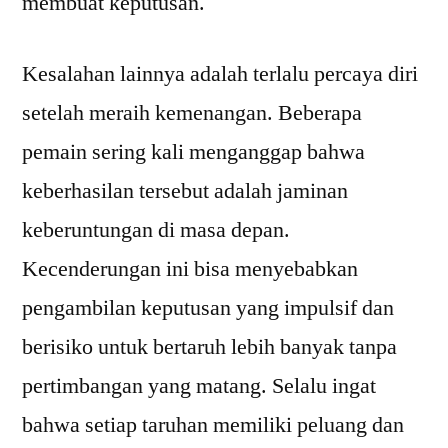
membuat keputusan.
Kesalahan lainnya adalah terlalu percaya diri
setelah meraih kemenangan. Beberapa
pemain sering kali menganggap bahwa
keberhasilan tersebut adalah jaminan
keberuntungan di masa depan.
Kecenderungan ini bisa menyebabkan
pengambilan keputusan yang impulsif dan
berisiko untuk bertaruh lebih banyak tanpa
pertimbangan yang matang. Selalu ingat
bahwa setiap taruhan memiliki peluang dan