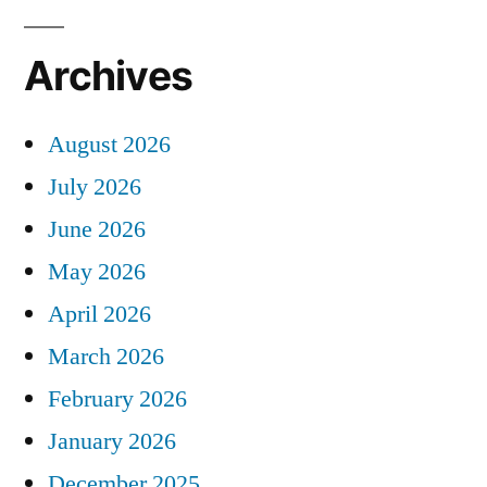
Archives
August 2026
July 2026
June 2026
May 2026
April 2026
March 2026
February 2026
January 2026
December 2025