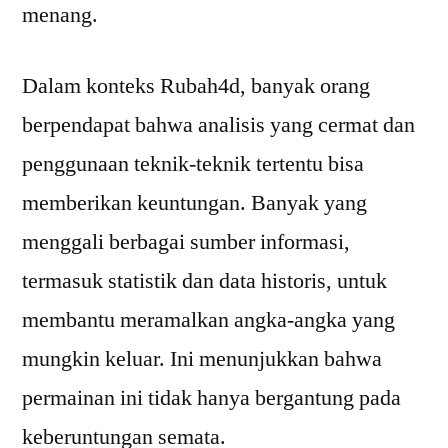
menang.
Dalam konteks Rubah4d, banyak orang
berpendapat bahwa analisis yang cermat dan
penggunaan teknik-teknik tertentu bisa
memberikan keuntungan. Banyak yang
menggali berbagai sumber informasi,
termasuk statistik dan data historis, untuk
membantu meramalkan angka-angka yang
mungkin keluar. Ini menunjukkan bahwa
permainan ini tidak hanya bergantung pada
keberuntungan semata.