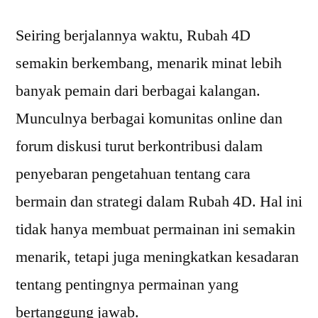
Seiring berjalannya waktu, Rubah 4D
semakin berkembang, menarik minat lebih
banyak pemain dari berbagai kalangan.
Munculnya berbagai komunitas online dan
forum diskusi turut berkontribusi dalam
penyebaran pengetahuan tentang cara
bermain dan strategi dalam Rubah 4D. Hal ini
tidak hanya membuat permainan ini semakin
menarik, tetapi juga meningkatkan kesadaran
tentang pentingnya permainan yang
bertanggung jawab.