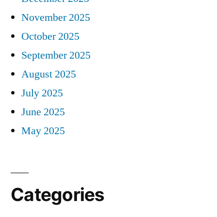
November 2025
October 2025
September 2025
August 2025
July 2025
June 2025
May 2025
Categories