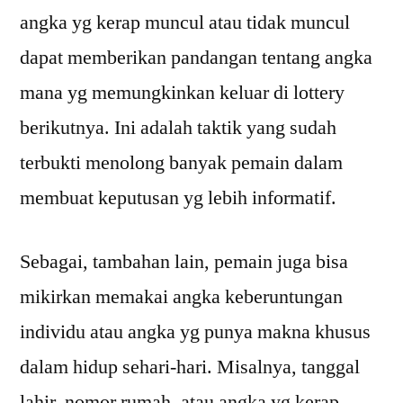
angka yg kerap muncul atau tidak muncul
dapat memberikan pandangan tentang angka
mana yg memungkinkan keluar di lottery
berikutnya. Ini adalah taktik yang sudah
terbukti menolong banyak pemain dalam
membuat keputusan yg lebih informatif.
Sebagai, tambahan lain, pemain juga bisa
mikirkan memakai angka keberuntungan
individu atau angka yg punya makna khusus
dalam hidup sehari-hari. Misalnya, tanggal
lahir, nomor rumah, atau angka yg kerap