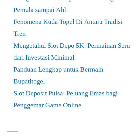
Pemula sampai Ahli
Fenomena Kuda Togel Di Antara Tradisi
Tren
Mengetahui Slot Depo 5K: Permainan Seru
dari Investasi Minimal
Panduan Lengkap untuk Bermain
Bupatitogel
Slot Deposit Pulsa: Peluang Emas bagi
Penggemar Game Online