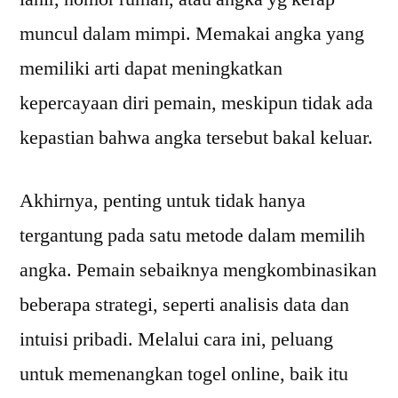
muncul dalam mimpi. Memakai angka yang
memiliki arti dapat meningkatkan
kepercayaan diri pemain, meskipun tidak ada
kepastian bahwa angka tersebut bakal keluar.
Akhirnya, penting untuk tidak hanya
tergantung pada satu metode dalam memilih
angka. Pemain sebaiknya mengkombinasikan
beberapa strategi, seperti analisis data dan
intuisi pribadi. Melalui cara ini, peluang
untuk memenangkan togel online, baik itu