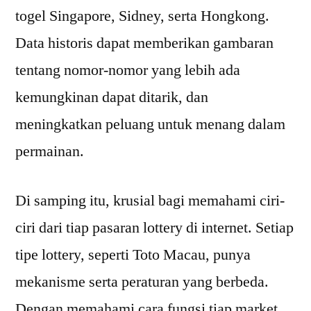
togel Singapore, Sidney, serta Hongkong.
Data historis dapat memberikan gambaran
tentang nomor-nomor yang lebih ada
kemungkinan dapat ditarik, dan
meningkatkan peluang untuk menang dalam
permainan.
Di samping itu, krusial bagi memahami ciri-
ciri dari tiap pasaran lottery di internet. Setiap
tipe lottery, seperti Toto Macau, punya
mekanisme serta peraturan yang berbeda.
Dengan memahami cara fungsi tiap market,