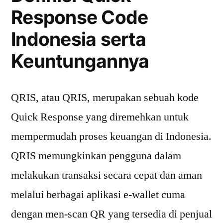
Response Code
Indonesia serta
Keuntungannya
QRIS, atau QRIS, merupakan sebuah kode
Quick Response yang diremehkan untuk
mempermudah proses keuangan di Indonesia.
QRIS memungkinkan pengguna dalam
melakukan transaksi secara cepat dan aman
melalui berbagai aplikasi e-wallet cuma
dengan men-scan QR yang tersedia di penjual