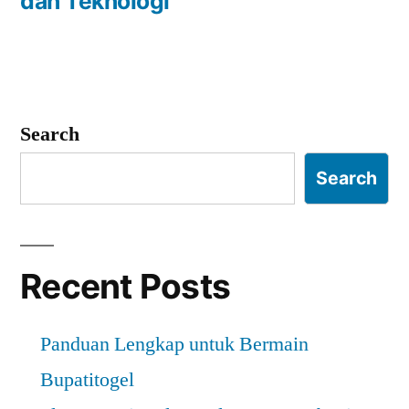
dan Teknologi
Search
Search
Recent Posts
Panduan Lengkap untuk Bermain
Bupatitogel