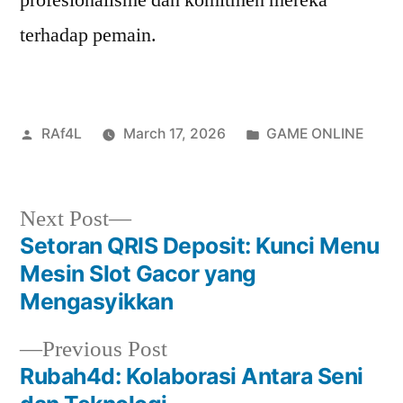
profesionalisme dan komitmen mereka
terhadap pemain.
Posted
Posted
RAf4L
March 17, 2026
GAME ONLINE
by
in
Next
Next Post
post:
Setoran QRIS Deposit: Kunci Menu
Post
Mesin Slot Gacor yang
navigation
Mengasyikkan
Previous
Previous Post
post:
Rubah4d: Kolaborasi Antara Seni