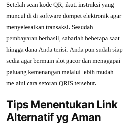
Setelah scan kode QR, ikuti instruksi yang
muncul di di software dompet elektronik agar
menyelesaikan transaksi. Sesudah
pembayaran berhasil, sabarlah beberapa saat
hingga dana Anda terisi. Anda pun sudah siap
sedia agar bermain slot gacor dan menggapai
peluang kemenangan melalui lebih mudah
melalui cara setoran QRIS tersebut.
Tips Menentukan Link
Alternatif yg Aman