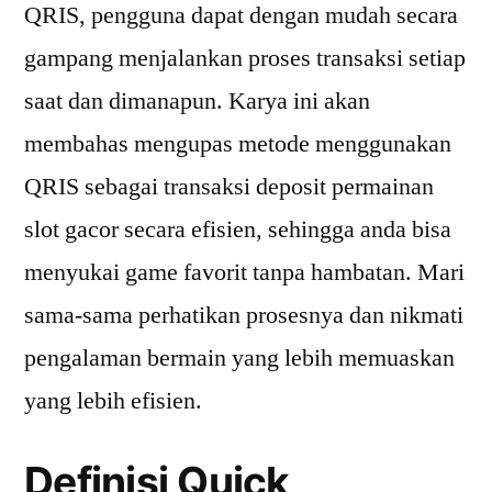
QRIS, pengguna dapat dengan mudah secara
gampang menjalankan proses transaksi setiap
saat dan dimanapun. Karya ini akan
membahas mengupas metode menggunakan
QRIS sebagai transaksi deposit permainan
slot gacor secara efisien, sehingga anda bisa
menyukai game favorit tanpa hambatan. Mari
sama-sama perhatikan prosesnya dan nikmati
pengalaman bermain yang lebih memuaskan
yang lebih efisien.
Definisi Quick