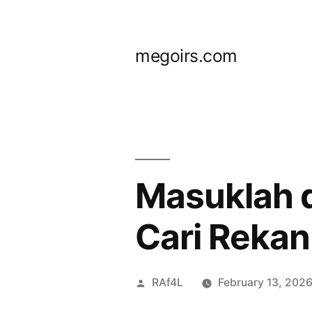
Skip
to
megoirs.com
content
Masuklah 
Cari Rekan
Posted
RAf4L
February 13, 202
by