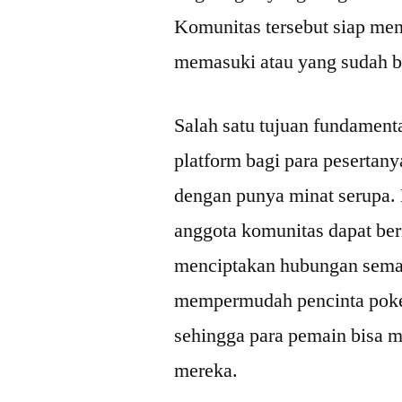
Komunitas tersebut siap men
memasuki atau yang sudah b
Salah satu tujuan fundamen
platform bagi para pesertan
dengan punya minat serupa. 
anggota komunitas dapat beri
menciptakan hubungan semaki
mempermudah pencinta poker 
sehingga para pemain bisa
mereka.