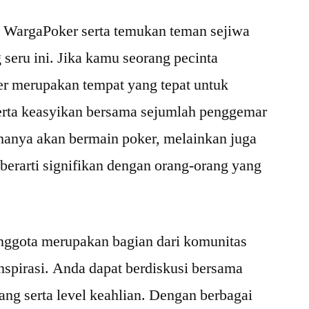
 WargaPoker serta temukan teman sejiwa
eru ini. Jika kamu seorang pecinta
r merupakan tempat yang tepat untuk
serta keasyikan bersama sejumlah penggemar
k hanya akan bermain poker, melainkan juga
rarti signifikan dengan orang-orang yang
nggota merupakan bagian dari komunitas
nspirasi. Anda dapat berdiskusi bersama
kang serta level keahlian. Dengan berbagai