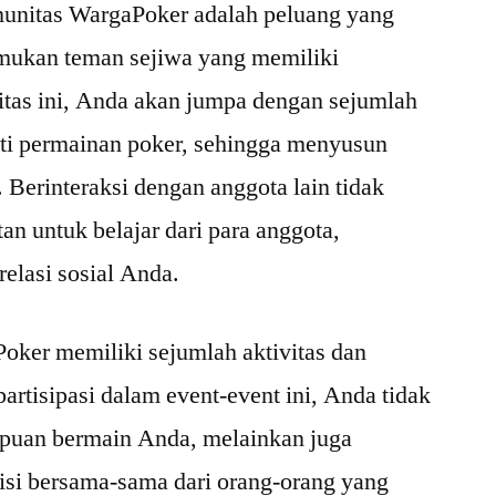
unitas WargaPoker adalah peluang yang
mukan teman sejiwa yang memiliki
itas ini, Anda akan jumpa dengan sejumlah
ti permainan poker, sehingga menyusun
 Berinteraksi dengan anggota lain tidak
 untuk belajar dari para anggota,
elasi sosial Anda.
Poker memiliki sejumlah aktivitas dan
artisipasi dalam event-event ini, Anda tidak
uan bermain Anda, melainkan juga
si bersama-sama dari orang-orang yang