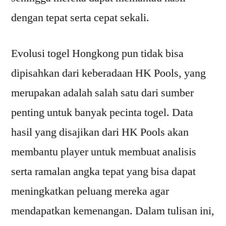
dengan tepat serta cepat sekali.
Evolusi togel Hongkong pun tidak bisa
dipisahkan dari keberadaan HK Pools, yang
merupakan adalah salah satu dari sumber
penting untuk banyak pecinta togel. Data
hasil yang disajikan dari HK Pools akan
membantu player untuk membuat analisis
serta ramalan angka tepat yang bisa dapat
meningkatkan peluang mereka agar
mendapatkan kemenangan. Dalam tulisan ini,