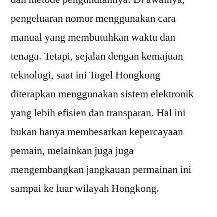
pengeluaran nomor menggunakan cara
manual yang membutuhkan waktu dan
tenaga. Tetapi, sejalan dengan kemajuan
teknologi, saat ini Togel Hongkong
diterapkan menggunakan sistem elektronik
yang lebih efisien dan transparan. Hal ini
bukan hanya membesarkan kepercayaan
pemain, melainkan juga juga
mengembangkan jangkauan permainan ini
sampai ke luar wilayah Hongkong.