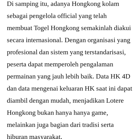
Di samping itu, adanya Hongkong kolam
sebagai pengelola official yang telah
membuat Togel Hongkong semakinlah diakui
secara internasional. Dengan organisasi yang
profesional dan sistem yang terstandarisasi,
peserta dapat memperoleh pengalaman
permainan yang jauh lebih baik. Data HK 4D
dan data mengenai keluaran HK saat ini dapat
diambil dengan mudah, menjadikan Lotere
Hongkong bukan hanya hanya game,
melainkan juga bagian dari tradisi serta
hiburan masyarakat.