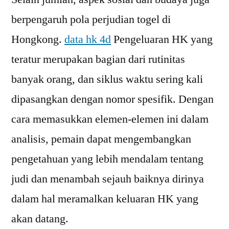
berpengaruh pola perjudian togel di
Hongkong.
data hk 4d
Pengeluaran HK yang
teratur merupakan bagian dari rutinitas
banyak orang, dan siklus waktu sering kali
dipasangkan dengan nomor spesifik. Dengan
cara memasukkan elemen-elemen ini dalam
analisis, pemain dapat mengembangkan
pengetahuan yang lebih mendalam tentang
judi dan menambah sejauh baiknya dirinya
dalam hal meramalkan keluaran HK yang
akan datang.