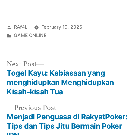
Posted
RAf4L
February 19, 2026
by
Posted
GAME ONLINE
in
Next
Next Post
post:
Togel Kayu: Kebiasaan yang
Post
menghidupkan Menghidupkan
navigation
Kisah-kisah Tua
Previous
Previous Post
post:
Menjadi Penguasa di RakyatPoker:
Tips dan Tips Jitu Bermain Poker