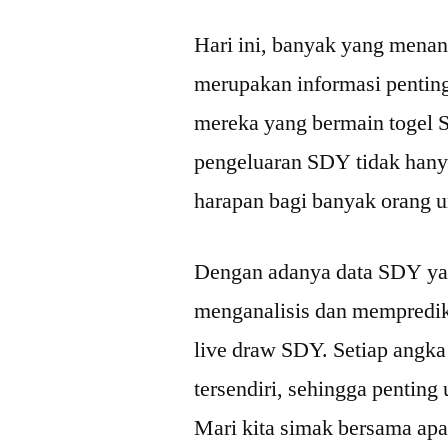
Hari ini, banyak yang mena
merupakan informasi penting 
mereka yang bermain togel Sy
pengeluaran SDY tidak hany
harapan bagi banyak orang 
Dengan adanya data SDY yan
menganalisis dan mempredi
live draw SDY. Setiap angka
tersendiri, sehingga penting
Mari kita simak bersama ap