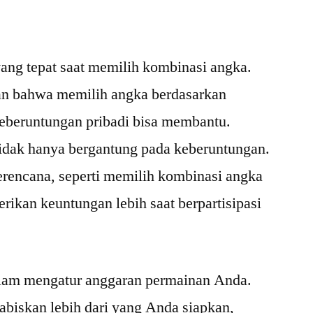
 yang tepat saat memilih kombinasi angka.
 bahwa memilih angka berdasarkan
keberuntungan pribadi bisa membantu.
tidak hanya bergantung pada keberuntungan.
rencana, seperti memilih kombinasi angka
rikan keuntungan lebih saat berpartisipasi
 dalam mengatur anggaran permainan Anda.
biskan lebih dari yang Anda siapkan,