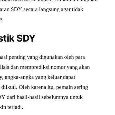
uaran SDY secara langsung agar tidak
g.
stik SDY
si penting yang digunakan oleh para
lisis dan memprediksi nomor yang akan
dy, angka-angka yang keluar dapat
iikuti. Oleh karena itu, pemain sering
Y dari hasil-hasil sebelumnya untuk
n terjadi.