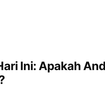
Hari Ini: Apakah An
?