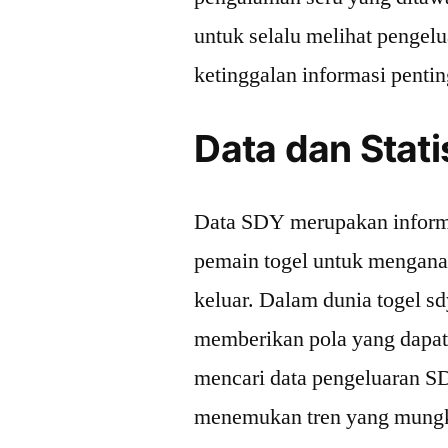
untuk selalu melihat pengel
ketinggalan informasi pentin
Data dan Stati
Data SDY merupakan informa
pemain togel untuk mengana
keluar. Dalam dunia togel s
memberikan pola yang dapat d
mencari data pengeluaran SD
menemukan tren yang mungki