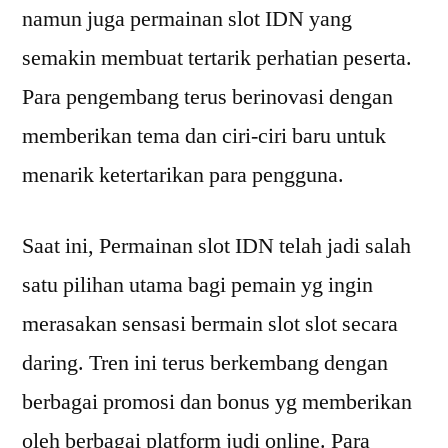
namun juga permainan slot IDN yang
semakin membuat tertarik perhatian peserta.
Para pengembang terus berinovasi dengan
memberikan tema dan ciri-ciri baru untuk
menarik ketertarikan para pengguna.
Saat ini, Permainan slot IDN telah jadi salah
satu pilihan utama bagi pemain yg ingin
merasakan sensasi bermain slot slot secara
daring. Tren ini terus berkembang dengan
berbagai promosi dan bonus yg memberikan
oleh berbagai platform judi online. Para