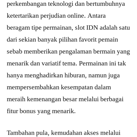
perkembangan teknologi dan bertumbuhnya
ketertarikan perjudian online. Antara
beragam tipe permainan, slot IDN adalah satu
dari sekian banyak pilihan favorit pemain
sebab memberikan pengalaman bermain yang
menarik dan variatif tema. Permainan ini tak
hanya menghadirkan hiburan, namun juga
mempersembahkan kesempatan dalam
meraih kemenangan besar melalui berbagai
fitur bonus yang menarik.
Tambahan pula, kemudahan akses melalui