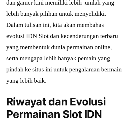
dan gamer kini memiliki lebih jumlah yang
lebih banyak pilihan untuk menyelidiki.
Dalam tulisan ini, kita akan membahas
evolusi IDN Slot dan kecenderungan terbaru
yang membentuk dunia permainan online,
serta mengapa lebih banyak pemain yang
pindah ke situs ini untuk pengalaman bermain
yang lebih baik.
Riwayat dan Evolusi
Permainan Slot IDN