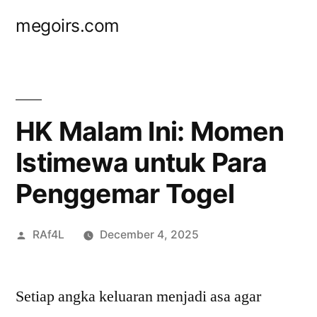
Skip
megoirs.com
to
content
HK Malam Ini: Momen
Istimewa untuk Para
Penggemar Togel
Posted
RAf4L
December 4, 2025
by
Setiap angka keluaran menjadi asa agar