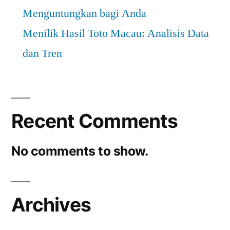
Menguntungkan bagi Anda
Menilik Hasil Toto Macau: Analisis Data
dan Tren
Recent Comments
No comments to show.
Archives