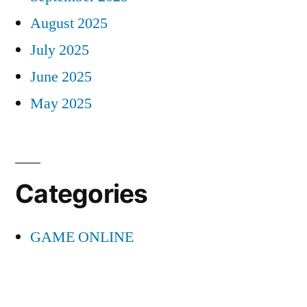
August 2025
July 2025
June 2025
May 2025
Categories
GAME ONLINE