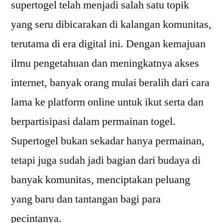
supertogel telah menjadi salah satu topik
yang seru dibicarakan di kalangan komunitas,
terutama di era digital ini. Dengan kemajuan
ilmu pengetahuan dan meningkatnya akses
internet, banyak orang mulai beralih dari cara
lama ke platform online untuk ikut serta dan
berpartisipasi dalam permainan togel.
Supertogel bukan sekadar hanya permainan,
tetapi juga sudah jadi bagian dari budaya di
banyak komunitas, menciptakan peluang
yang baru dan tantangan bagi para
pecintanya.