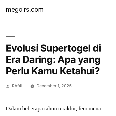
Skip
megoirs.com
to
content
Evolusi Supertogel di
Era Daring: Apa yang
Perlu Kamu Ketahui?
Posted
RAf4L
December 1, 2025
by
Dalam beberapa tahun terakhir, fenomena