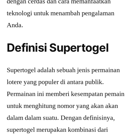
dengan cerdas dan cara memanfaatkan
teknologi untuk menambah pengalaman
Anda.
Definisi Supertogel
Supertogel adalah sebuah jenis permainan
lotere yang populer di antara publik.
Permainan ini memberi kesempatan pemain
untuk menghitung nomor yang akan akan
dalam dalam suatu. Dengan definisinya,
supertogel merupakan kombinasi dari