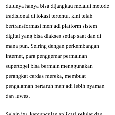
dulunya hanya bisa dijangkau melalui metode
tradisional di lokasi tertentu, kini telah
bertransformasi menjadi platform sistem
digital yang bisa diakses setiap saat dan di
mana pun. Seiring dengan perkembangan
internet, para penggemar permainan
supertogel bisa bermain menggunakan
perangkat cerdas mereka, membuat
pengalaman bertaruh menjadi lebih nyaman
dan luwes.
Selain itu, kemunculan aplikasi seluler dan