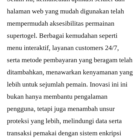
halaman web yang mudah digunakan telah
mempermudah aksesibilitas permainan
supertogel. Berbagai kemudahan seperti
menu interaktif, layanan customers 24/7,
serta metode pembayaran yang beragam telah
ditambahkan, menawarkan kenyamanan yang
lebih untuk sejumlah pemain. Inovasi ini ini
bukan hanya membantu pengalaman
pengguna, tetapi juga menambah unsur
proteksi yang lebih, melindungi data serta
transaksi pemakai dengan sistem enkripsi