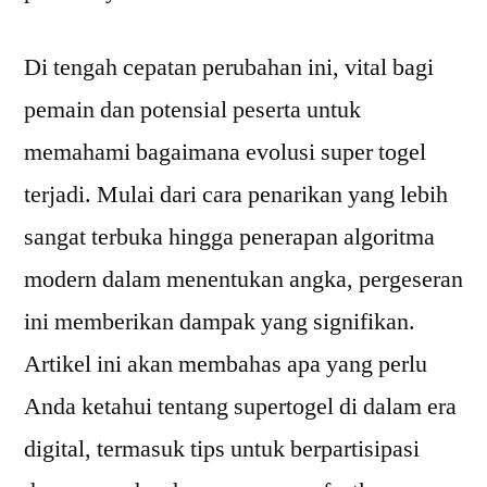
Di tengah cepatan perubahan ini, vital bagi
pemain dan potensial peserta untuk
memahami bagaimana evolusi super togel
terjadi. Mulai dari cara penarikan yang lebih
sangat terbuka hingga penerapan algoritma
modern dalam menentukan angka, pergeseran
ini memberikan dampak yang signifikan.
Artikel ini akan membahas apa yang perlu
Anda ketahui tentang supertogel di dalam era
digital, termasuk tips untuk berpartisipasi