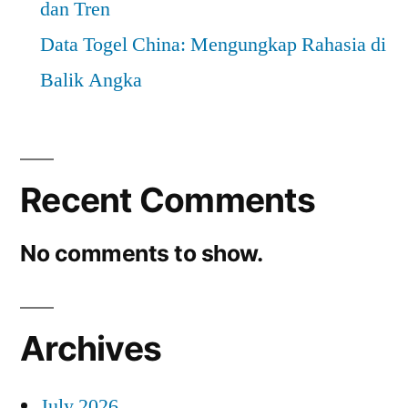
dan Tren
Data Togel China: Mengungkap Rahasia di
Balik Angka
Recent Comments
No comments to show.
Archives
July 2026