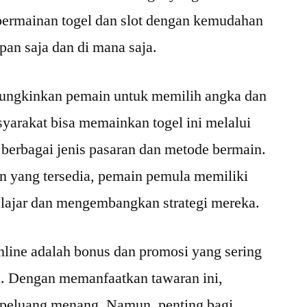
permainan togel dan slot dengan kemudahan
pan saja dan di mana saja.
ungkinkan pemain untuk memilih angka dan
yarakat bisa memainkan togel ini melalui
 berbagai jenis pasaran dan metode bermain.
n yang tersedia, pemain pemula memiliki
lajar dan mengembangkan strategi mereka.
line adalah bonus dan promosi yang sering
l. Dengan memanfaatkan tawaran ini,
peluang menang. Namun, penting bagi