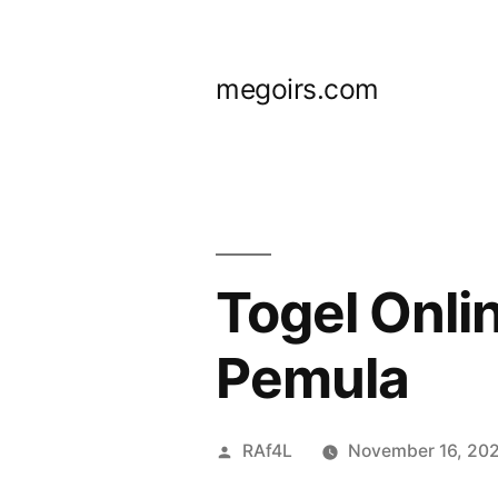
Skip
to
megoirs.com
content
Togel Onli
Pemula
Posted
RAf4L
November 16, 20
by