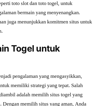
erti toto slot dan toto togel, untuk
ngalaman bermain yang menyenangkan.
an juga menunjukkan komitmen situs untuk
n.
in Togel untuk
menjadi pengalaman yang mengasyikkan,
untuk memiliki strategi yang tepat. Salah
diambil adalah memilih situs togel yang
to. Dengan memilih situs yang aman, Anda