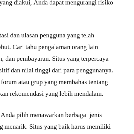
 yang diakui, Anda dapat mengurangi risiko
tasi dan ulasan pengguna yang telah
sebut. Cari tahu pengalaman orang lain
, dan pembayaran. Situs yang terpercaya
itif dan nilai tinggi dari para penggunanya.
i forum atau grup yang membahas tentang
tkan rekomendasi yang lebih mendalam.
g Anda pilih menawarkan berbagai jenis
g menarik. Situs yang baik harus memiliki