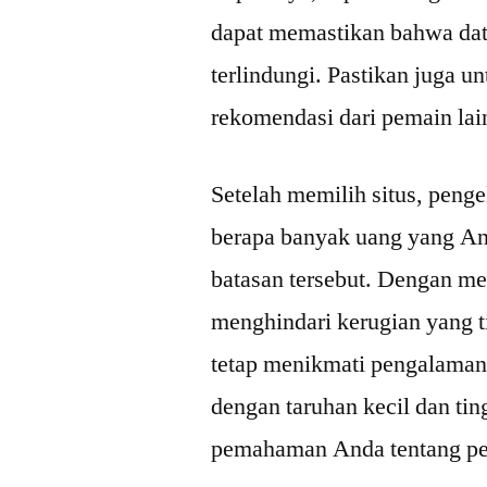
dapat memastikan bahwa dat
terlindungi. Pastikan juga
rekomendasi dari pemain lai
Setelah memilih situs, penge
berapa banyak uang yang An
batasan tersebut. Dengan me
menghindari kerugian yang 
tetap menikmati pengalaman 
dengan taruhan kecil dan ti
pemahaman Anda tentang pe