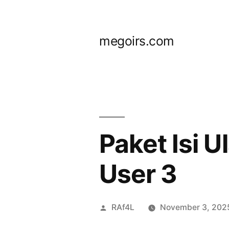
Skip
to
megoirs.com
content
Paket Isi U
User 3
Posted
RAf4L
November 3, 202
by