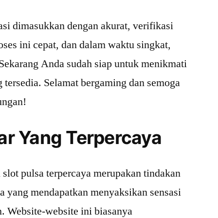
asi dimasukkan dengan akurat, verifikasi
ses ini cepat, dan dalam waktu singkat,
 Sekarang Anda sudah siap untuk menikmati
g tersedia. Selamat bergaming dan semoga
ungan!
sar Yang Terpercaya
slot pulsa terpercaya merupakan tindakan
una yang mendapatkan menyaksikan sensasi
 Website-website ini biasanya