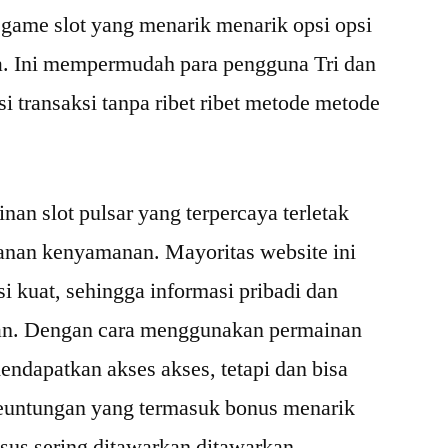
game slot yang menarik menarik opsi opsi
sa. Ini mempermudah para pengguna Tri dan
si transaksi tanpa ribet ribet metode metode
nan slot pulsar yang terpercaya terletak
nan kenyamanan. Mayoritas website ini
si kuat, sehingga informasi pribadi dan
gan. Dengan cara menggunakan permainan
endapatkan akses akses, tetapi dan bisa
euntungan yang termasuk bonus menarik
us sering ditawarkan ditawarkan.