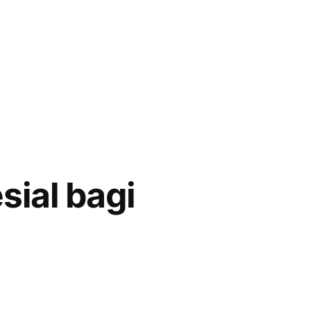
sial bagi