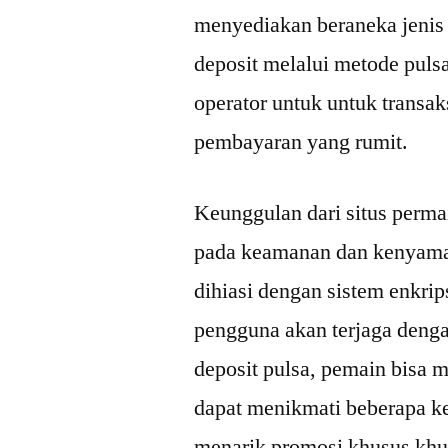
menyediakan beraneka jenis 
deposit melalui metode pul
operator untuk untuk transak
pembayaran yang rumit.
Keunggulan dari situs permai
pada keamanan dan kenyama
dihiasi dengan sistem enkrip
pengguna akan terjaga den
deposit pulsa, pemain bisa m
dapat menikmati beberapa k
menarik promosi khusus khus