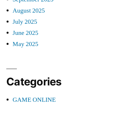
August 2025
July 2025
June 2025
May 2025
Categories
GAME ONLINE