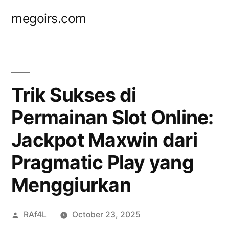
Skip
megoirs.com
to
content
Trik Sukses di
Permainan Slot Online:
Jackpot Maxwin dari
Pragmatic Play yang
Menggiurkan
Posted
RAf4L
October 23, 2025
by