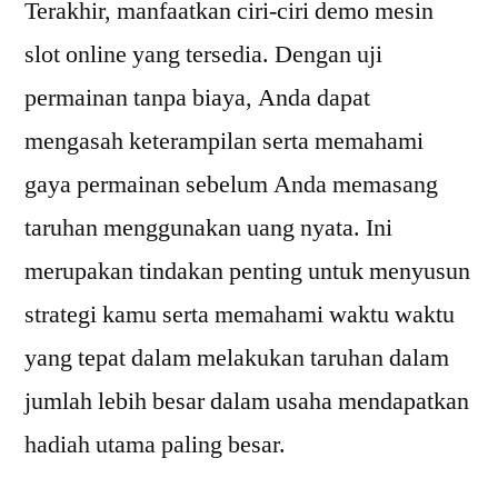
Terakhir, manfaatkan ciri-ciri demo mesin
slot online yang tersedia. Dengan uji
permainan tanpa biaya, Anda dapat
mengasah keterampilan serta memahami
gaya permainan sebelum Anda memasang
taruhan menggunakan uang nyata. Ini
merupakan tindakan penting untuk menyusun
strategi kamu serta memahami waktu waktu
yang tepat dalam melakukan taruhan dalam
jumlah lebih besar dalam usaha mendapatkan
hadiah utama paling besar.