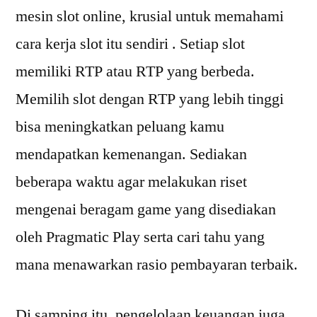
mesin slot online, krusial untuk memahami
cara kerja slot itu sendiri . Setiap slot
memiliki RTP atau RTP yang berbeda.
Memilih slot dengan RTP yang lebih tinggi
bisa meningkatkan peluang kamu
mendapatkan kemenangan. Sediakan
beberapa waktu agar melakukan riset
mengenai beragam game yang disediakan
oleh Pragmatic Play serta cari tahu yang
mana menawarkan rasio pembayaran terbaik.
Di samping itu, pengelolaan keuangan juga