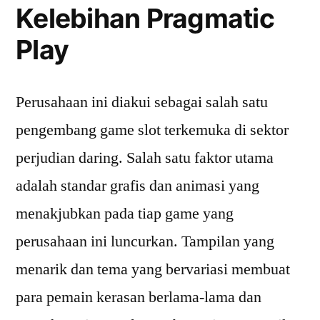
Kelebihan Pragmatic
Play
Perusahaan ini diakui sebagai salah satu
pengembang game slot terkemuka di sektor
perjudian daring. Salah satu faktor utama
adalah standar grafis dan animasi yang
menakjubkan pada tiap game yang
perusahaan ini luncurkan. Tampilan yang
menarik dan tema yang bervariasi membuat
para pemain kerasan berlama-lama dan