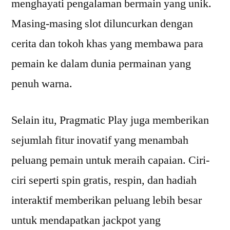
menghayati pengalaman bermain yang unik.
Masing-masing slot diluncurkan dengan
cerita dan tokoh khas yang membawa para
pemain ke dalam dunia permainan yang
penuh warna.
Selain itu, Pragmatic Play juga memberikan
sejumlah fitur inovatif yang menambah
peluang pemain untuk meraih capaian. Ciri-
ciri seperti spin gratis, respin, dan hadiah
interaktif memberikan peluang lebih besar
untuk mendapatkan jackpot yang