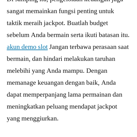
sangat memainkan fungsi penting untuk
taktik meraih jackpot. Buatlah budget
sebelum Anda bermain serta ikuti batasan itu.
akun demo slot
Jangan terbawa perasaan saat
bermain, dan hindari melakukan taruhan
melebihi yang Anda mampu. Dengan
memanage keuangan dengan baik, Anda
dapat memperpanjang lama permainan dan
meningkatkan peluang mendapat jackpot
yang menggiurkan.