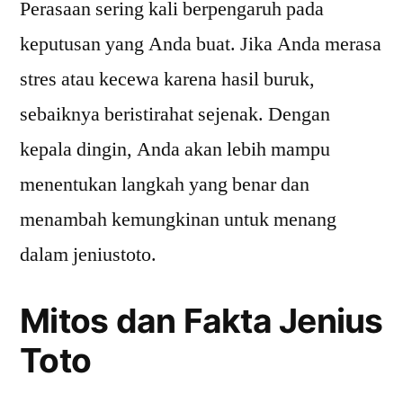
Perasaan sering kali berpengaruh pada
keputusan yang Anda buat. Jika Anda merasa
stres atau kecewa karena hasil buruk,
sebaiknya beristirahat sejenak. Dengan
kepala dingin, Anda akan lebih mampu
menentukan langkah yang benar dan
menambah kemungkinan untuk menang
dalam jeniustoto.
Mitos dan Fakta Jenius
Toto