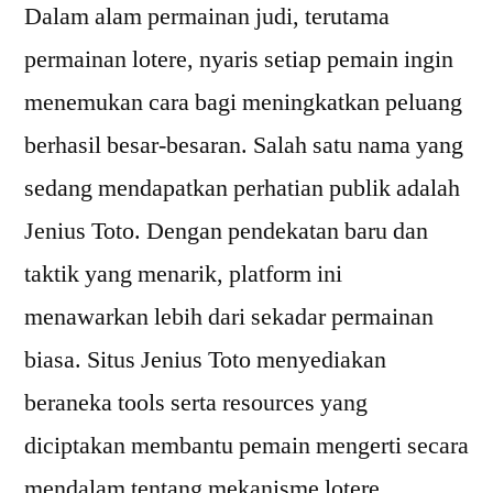
Dalam alam permainan judi, terutama
permainan lotere, nyaris setiap pemain ingin
menemukan cara bagi meningkatkan peluang
berhasil besar-besaran. Salah satu nama yang
sedang mendapatkan perhatian publik adalah
Jenius Toto. Dengan pendekatan baru dan
taktik yang menarik, platform ini
menawarkan lebih dari sekadar permainan
biasa. Situs Jenius Toto menyediakan
beraneka tools serta resources yang
diciptakan membantu pemain mengerti secara
mendalam tentang mekanisme lotere.