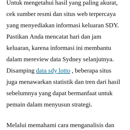
Untuk mengetahui hasil yang paling akurat,
cek sumber resmi dan situs web terpercaya
yang menyediakan informasi keluaran SDY.
Pastikan Anda mencatat hari dan jam
keluaran, karena informasi ini membantu
dalam mereview data Sydney selanjutnya.
Disamping
data sdy lotto
, beberapa situs
juga menawarkan statistik dan tren dari hasil
sebelumnya yang dapat bermanfaat untuk
pemain dalam menyusun strategi.
Melalui memahami cara menganalisis dan