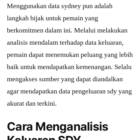
Menggunakan data sydney pun adalah
langkah bijak untuk pemain yang
berkomitmen dalam ini. Melalui melakukan
analisis mendalam terhadap data keluaran,
pemain dapat menemukan peluang yang lebih
baik untuk mendapatkan kemenangan. Selalu
mengakses sumber yang dapat diandalkan
agar mendapatkan data pengeluaran sdy yang
akurat dan terkini.
Cara Menganalisis