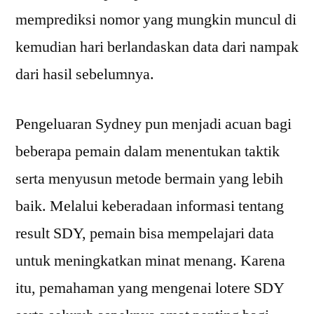
memprediksi nomor yang mungkin muncul di
kemudian hari berlandaskan data dari nampak
dari hasil sebelumnya.
Pengeluaran Sydney pun menjadi acuan bagi
beberapa pemain dalam menentukan taktik
serta menyusun metode bermain yang lebih
baik. Melalui keberadaan informasi tentang
result SDY, pemain bisa mempelajari data
untuk meningkatkan minat menang. Karena
itu, pemahaman yang mengenai lotere SDY