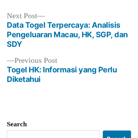
Next
Next Post
post:
Data Togel Terpercaya: Analisis
Post
Pengeluaran Macau, HK, SGP, dan
navigation
SDY
Previous
Previous Post
post:
Togel HK: Informasi yang Perlu
Diketahui
Search