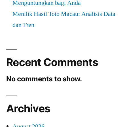
Menguntungkan bagi Anda
Menilik Hasil Toto Macau: Analisis Data
dan Tren
Recent Comments
No comments to show.
Archives
August 2026