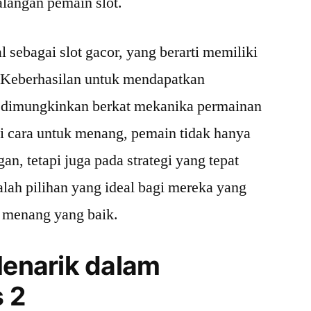
alangan pemain slot.
 sebagai slot gacor, yang berarti memiliki
. Keberhasilan untuk mendapatkan
 dimungkinkan berkat mekanika permainan
si cara untuk menang, pemain tidak hanya
n, tetapi juga pada strategi yang tepat
lah pilihan yang ideal bagi mereka yang
g menang yang baik.
Menarik dalam
 2