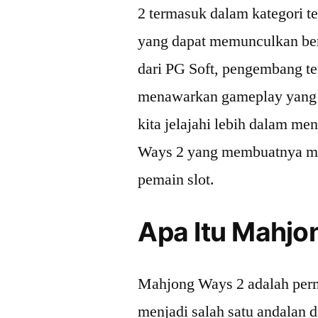
2 termasuk dalam kategori te
yang dapat memunculkan be
dari PG Soft, pengembang t
menawarkan gameplay yang 
kita jelajahi lebih dalam me
Ways 2 yang membuatnya menj
pemain slot.
Apa Itu Mahjo
Mahjong Ways 2 adalah perm
menjadi salah satu andalan 