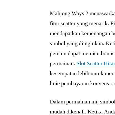
Mahjong Ways 2 menawarkan
fitur scatter yang menarik.
mendapatkan kemenangan be
simbol yang diinginkan. Ket
pemain dapat memicu bonus 
permainan.
Slot Scatter Hit
kesempatan lebih untuk mer
linie pembayaran konvension
Dalam permainan ini, simbol
mudah dikenali. Ketika Anda 