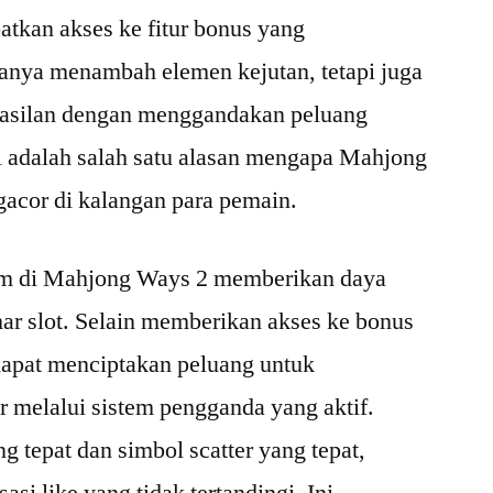
tkan akses ke fitur bonus yang
anya menambah elemen kejutan, tetapi juga
hasilan dengan menggandakan peluang
ni adalah salah satu alasan mengapa Mahjong
gacor di kalangan para pemain.
itam di Mahjong Ways 2 memberikan daya
mar slot. Selain memberikan akses ke bonus
a dapat menciptakan peluang untuk
 melalui sistem pengganda yang aktif.
 tepat dan simbol scatter yang tepat,