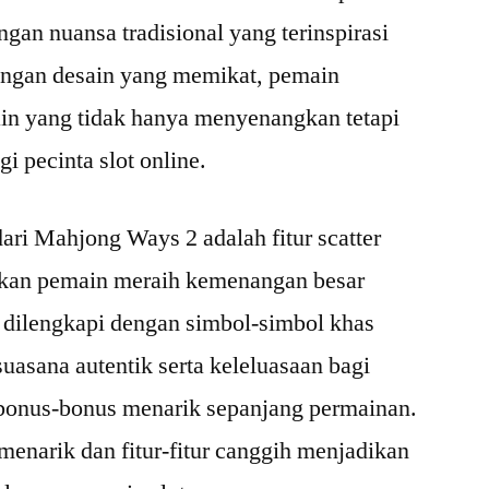
an nuansa tradisional yang terinspirasi
ngan desain yang memikat, pemain
in yang tidak hanya menyenangkan tetapi
i pecinta slot online.
dari Mahjong Ways 2 adalah fitur scatter
kan pemain meraih kemenangan besar
i dilengkapi dengan simbol-simbol khas
asana autentik serta keleluasaan bagi
bonus-bonus menarik sepanjang permainan.
menarik dan fitur-fitur canggih menjadikan