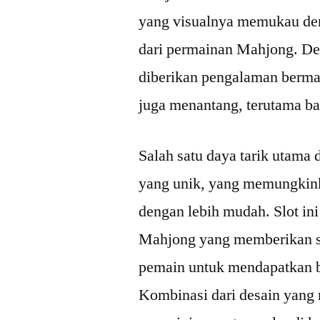
yang visualnya memukau deng
dari permainan Mahjong. De
diberikan pengalaman berma
juga menantang, terutama bag
Salah satu daya tarik utama 
yang unik, yang memungkin
dengan lebih mudah. Slot in
Mahjong yang memberikan su
pemain untuk mendapatkan 
Kombinasi dari desain yang 