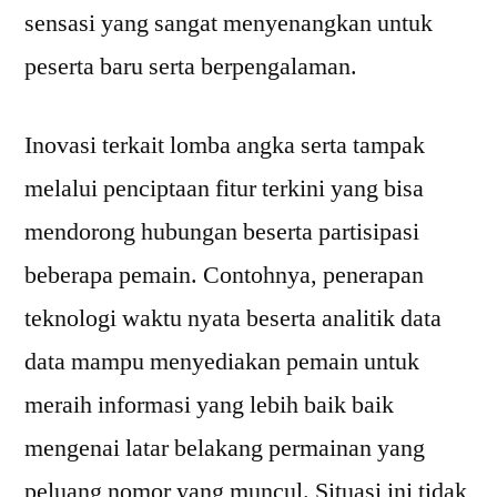
sensasi yang sangat menyenangkan untuk
peserta baru serta berpengalaman.
Inovasi terkait lomba angka serta tampak
melalui penciptaan fitur terkini yang bisa
mendorong hubungan beserta partisipasi
beberapa pemain. Contohnya, penerapan
teknologi waktu nyata beserta analitik data
data mampu menyediakan pemain untuk
meraih informasi yang lebih baik baik
mengenai latar belakang permainan yang
peluang nomor yang muncul. Situasi ini tidak