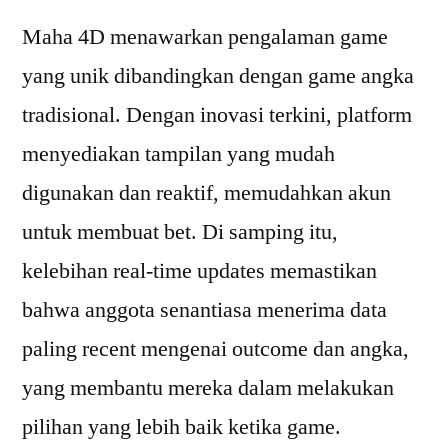
Maha 4D menawarkan pengalaman game
yang unik dibandingkan dengan game angka
tradisional. Dengan inovasi terkini, platform
menyediakan tampilan yang mudah
digunakan dan reaktif, memudahkan akun
untuk membuat bet. Di samping itu,
kelebihan real-time updates memastikan
bahwa anggota senantiasa menerima data
paling recent mengenai outcome dan angka,
yang membantu mereka dalam melakukan
pilihan yang lebih baik ketika game.