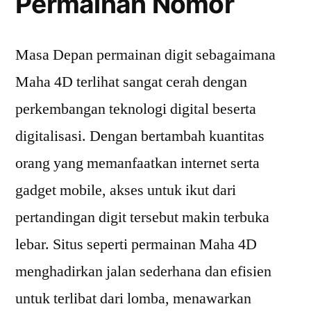
Permainan Nomor
Masa Depan permainan digit sebagaimana
Maha 4D terlihat sangat cerah dengan
perkembangan teknologi digital beserta
digitalisasi. Dengan bertambah kuantitas
orang yang memanfaatkan internet serta
gadget mobile, akses untuk ikut dari
pertandingan digit tersebut makin terbuka
lebar. Situs seperti permainan Maha 4D
menghadirkan jalan sederhana dan efisien
untuk terlibat dari lomba, menawarkan