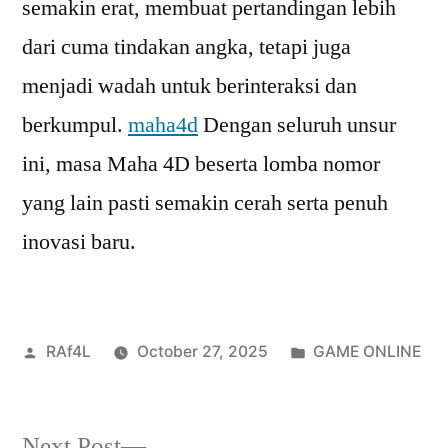
semakin erat, membuat pertandingan lebih
dari cuma tindakan angka, tetapi juga
menjadi wadah untuk berinteraksi dan
berkumpul.
maha4d
Dengan seluruh unsur
ini, masa Maha 4D beserta lomba nomor
yang lain pasti semakin cerah serta penuh
inovasi baru.
Posted
Posted
RAf4L
October 27, 2025
GAME ONLINE
by
in
Next
Next Post