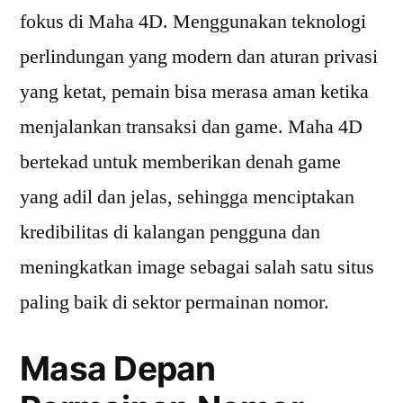
fokus di Maha 4D. Menggunakan teknologi
perlindungan yang modern dan aturan privasi
yang ketat, pemain bisa merasa aman ketika
menjalankan transaksi dan game. Maha 4D
bertekad untuk memberikan denah game
yang adil dan jelas, sehingga menciptakan
kredibilitas di kalangan pengguna dan
meningkatkan image sebagai salah satu situs
paling baik di sektor permainan nomor.
Masa Depan