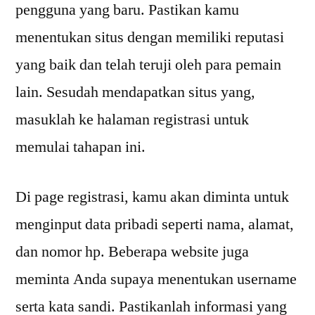
pengguna yang baru. Pastikan kamu
menentukan situs dengan memiliki reputasi
yang baik dan telah teruji oleh para pemain
lain. Sesudah mendapatkan situs yang,
masuklah ke halaman registrasi untuk
memulai tahapan ini.
Di page registrasi, kamu akan diminta untuk
menginput data pribadi seperti nama, alamat,
dan nomor hp. Beberapa website juga
meminta Anda supaya menentukan username
serta kata sandi. Pastikanlah informasi yang