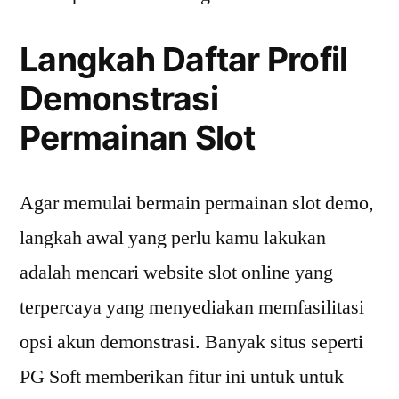
Langkah Daftar Profil
Demonstrasi
Permainan Slot
Agar memulai bermain permainan slot demo,
langkah awal yang perlu kamu lakukan
adalah mencari website slot online yang
terpercaya yang menyediakan memfasilitasi
opsi akun demonstrasi. Banyak situs seperti
PG Soft memberikan fitur ini untuk untuk