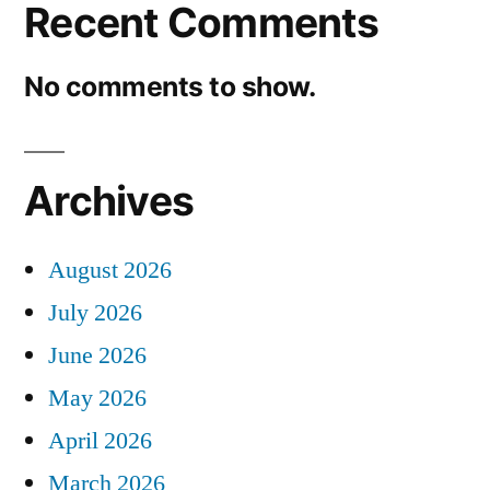
Recent Comments
No comments to show.
Archives
August 2026
July 2026
June 2026
May 2026
April 2026
March 2026