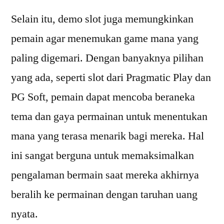
Selain itu, demo slot juga memungkinkan
pemain agar menemukan game mana yang
paling digemari. Dengan banyaknya pilihan
yang ada, seperti slot dari Pragmatic Play dan
PG Soft, pemain dapat mencoba beraneka
tema dan gaya permainan untuk menentukan
mana yang terasa menarik bagi mereka. Hal
ini sangat berguna untuk memaksimalkan
pengalaman bermain saat mereka akhirnya
beralih ke permainan dengan taruhan uang
nyata.