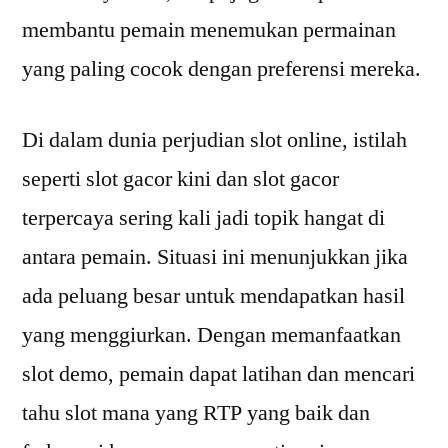
membantu pemain menemukan permainan
yang paling cocok dengan preferensi mereka.
Di dalam dunia perjudian slot online, istilah
seperti slot gacor kini dan slot gacor
terpercaya sering kali jadi topik hangat di
antara pemain. Situasi ini menunjukkan jika
ada peluang besar untuk mendapatkan hasil
yang menggiurkan. Dengan memanfaatkan
slot demo, pemain dapat latihan dan mencari
tahu slot mana yang RTP yang baik dan