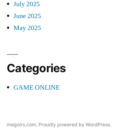
July 2025
June 2025
May 2025
Categories
GAME ONLINE
megoirs.com
,
Proudly powered by WordPress.