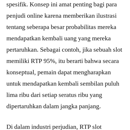
spesifik. Konsep ini amat penting bagi para
penjudi online karena memberikan ilustrasi
tentang seberapa besar probabilitas mereka
mendapatkan kembali uang yang mereka
pertaruhkan. Sebagai contoh, jika sebuah slot
memiliki RTP 95%, itu berarti bahwa secara
konseptual, pemain dapat mengharapkan
untuk mendapatkan kembali sembilan puluh
lima ribu dari setiap seratus ribu yang
dipertaruhkan dalam jangka panjang.
Di dalam industri perjudian, RTP slot