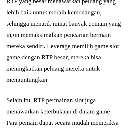
RTP yang besar menawarkan peluang yang
lebih baik untuk meraih kemenangan,
sehingga menarik minat banyak pemain yang
ingin memaksimalkan pencarian bermain
mereka sendiri. Leverage memilih game slot
game dengan RTP besar, mereka bisa
meningkatkan peluang mereka untuk
menguntungkan.
Selain itu, RTP permainan slot juga
menawarkan keterbukaan di dalam game.
Para pemain dapat secara mudah memeriksa