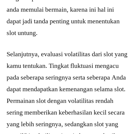
anda memulai bermain, karena ini hal ini
dapat jadi tanda penting untuk menentukan
slot untung.
Selanjutnya, evaluasi volatilitas dari slot yang
kamu tentukan. Tingkat fluktuasi mengacu
pada seberapa seringnya serta seberapa Anda
dapat mendapatkan kemenangan selama slot.
Permainan slot dengan volatilitas rendah
sering memberikan keberhasilan kecil secara
yang lebih seringnya, sedangkan slot yang