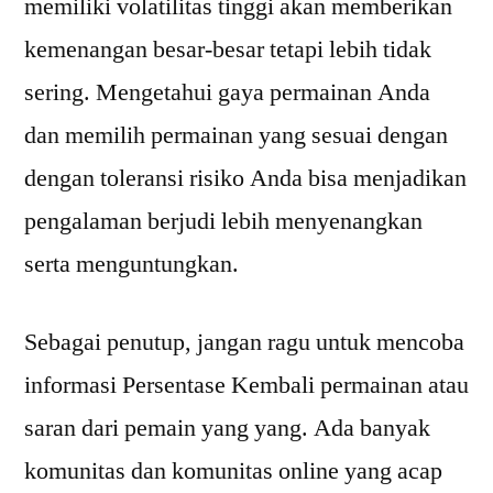
memiliki volatilitas tinggi akan memberikan
kemenangan besar-besar tetapi lebih tidak
sering. Mengetahui gaya permainan Anda
dan memilih permainan yang sesuai dengan
dengan toleransi risiko Anda bisa menjadikan
pengalaman berjudi lebih menyenangkan
serta menguntungkan.
Sebagai penutup, jangan ragu untuk mencoba
informasi Persentase Kembali permainan atau
saran dari pemain yang yang. Ada banyak
komunitas dan komunitas online yang acap