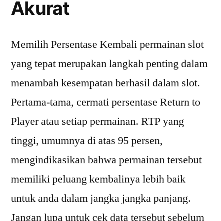
Akurat
Memilih Persentase Kembali permainan slot
yang tepat merupakan langkah penting dalam
menambah kesempatan berhasil dalam slot.
Pertama-tama, cermati persentase Return to
Player atau setiap permainan. RTP yang
tinggi, umumnya di atas 95 persen,
mengindikasikan bahwa permainan tersebut
memiliki peluang kembalinya lebih baik
untuk anda dalam jangka jangka panjang.
Jangan lupa untuk cek data tersebut sebelum