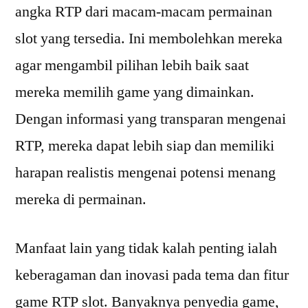
angka RTP dari macam-macam permainan
slot yang tersedia. Ini membolehkan mereka
agar mengambil pilihan lebih baik saat
mereka memilih game yang dimainkan.
Dengan informasi yang transparan mengenai
RTP, mereka dapat lebih siap dan memiliki
harapan realistis mengenai potensi menang
mereka di permainan.
Manfaat lain yang tidak kalah penting ialah
keberagaman dan inovasi pada tema dan fitur
game RTP slot. Banyaknya penyedia game,