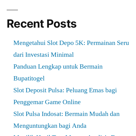
Recent Posts
Mengetahui Slot Depo 5K: Permainan Seru
dari Investasi Minimal
Panduan Lengkap untuk Bermain
Bupatitogel
Slot Deposit Pulsa: Peluang Emas bagi
Penggemar Game Online
Slot Pulsa Indosat: Bermain Mudah dan
Menguntungkan bagi Anda