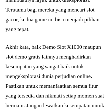
membuatnya layak untuk dieksplorasi.
Terutama bagi mereka yang mencari slot
gacor, kedua game ini bisa menjadi pilihan
yang tepat.
Akhir kata, baik Demo Slot X1000 maupun
slot demo gratis lainnya menghadirkan
kesempatan yang sangat baik untuk
mengeksplorasi dunia perjudian online.
Pastikan untuk memanfaatkan semua fitur
yang tersedia dan nikmati setiap momen saat
bermain. Jangan lewatkan kesempatan untuk