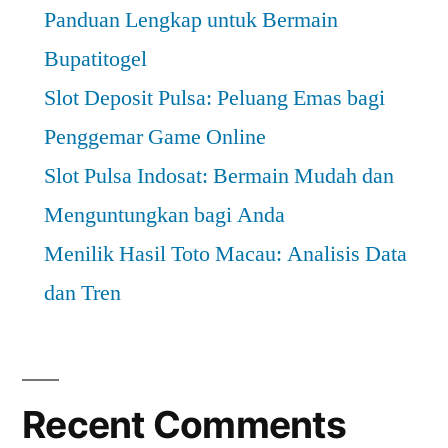
Panduan Lengkap untuk Bermain
Bupatitogel
Slot Deposit Pulsa: Peluang Emas bagi
Penggemar Game Online
Slot Pulsa Indosat: Bermain Mudah dan
Menguntungkan bagi Anda
Menilik Hasil Toto Macau: Analisis Data
dan Tren
Recent Comments