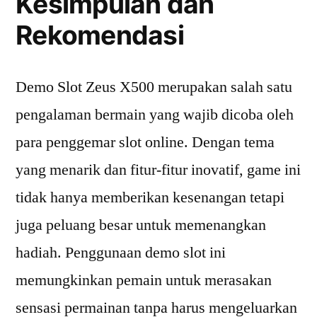
Kesimpulan dan
Rekomendasi
Demo Slot Zeus X500 merupakan salah satu
pengalaman bermain yang wajib dicoba oleh
para penggemar slot online. Dengan tema
yang menarik dan fitur-fitur inovatif, game ini
tidak hanya memberikan kesenangan tetapi
juga peluang besar untuk memenangkan
hadiah. Penggunaan demo slot ini
memungkinkan pemain untuk merasakan
sensasi permainan tanpa harus mengeluarkan