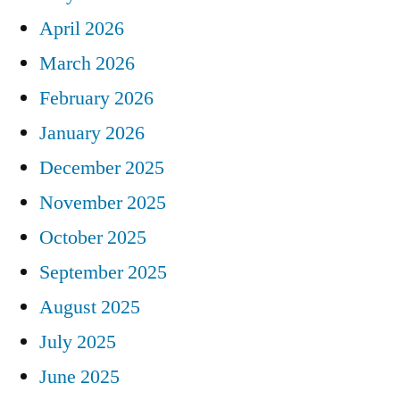
April 2026
March 2026
February 2026
January 2026
December 2025
November 2025
October 2025
September 2025
August 2025
July 2025
June 2025