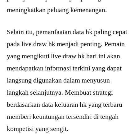
meningkatkan peluang kemenangan.
Selain itu, pemanfaatan data hk paling cepat
pada live draw hk menjadi penting. Pemain
yang mengikuti live draw hk hari ini akan
mendapatkan informasi terkini yang dapat
langsung digunakan dalam menyusun
langkah selanjutnya. Membuat strategi
berdasarkan data keluaran hk yang terbaru
memberi keuntungan tersendiri di tengah
kompetisi yang sengit.