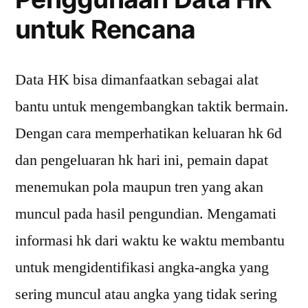
untuk Rencana
Data HK bisa dimanfaatkan sebagai alat
bantu untuk mengembangkan taktik bermain.
Dengan cara memperhatikan keluaran hk 6d
dan pengeluaran hk hari ini, pemain dapat
menemukan pola maupun tren yang akan
muncul pada hasil pengundian. Mengamati
informasi hk dari waktu ke waktu membantu
untuk mengidentifikasi angka-angka yang
sering muncul atau angka yang tidak sering