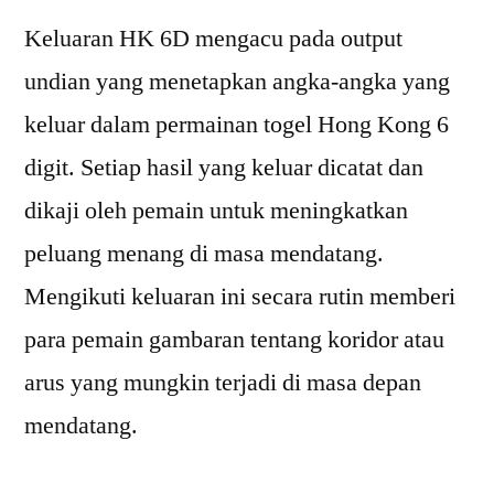
Keluaran HK 6D mengacu pada output
undian yang menetapkan angka-angka yang
keluar dalam permainan togel Hong Kong 6
digit. Setiap hasil yang keluar dicatat dan
dikaji oleh pemain untuk meningkatkan
peluang menang di masa mendatang.
Mengikuti keluaran ini secara rutin memberi
para pemain gambaran tentang koridor atau
arus yang mungkin terjadi di masa depan
mendatang.