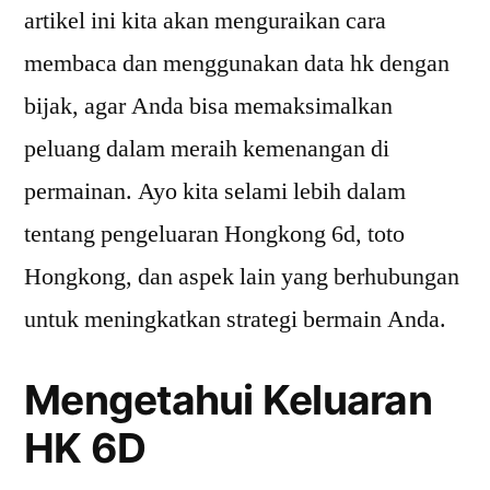
artikel ini kita akan menguraikan cara
membaca dan menggunakan data hk dengan
bijak, agar Anda bisa memaksimalkan
peluang dalam meraih kemenangan di
permainan. Ayo kita selami lebih dalam
tentang pengeluaran Hongkong 6d, toto
Hongkong, dan aspek lain yang berhubungan
untuk meningkatkan strategi bermain Anda.
Mengetahui Keluaran
HK 6D