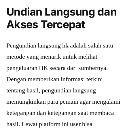
Undian Langsung dan
Akses Tercepat
Pengundian langsung hk adalah salah satu
metode yang menarik untuk melihat
pengeluaran HK secara dari sumbernya.
Dengan memberikan informasi terkini
tentang hasil, pengundian langsung
memungkinkan para pemain agar mengalami
ketegangan dan ketegangan saat membaca
hasil. Lewat platform ini user bisa