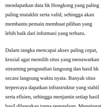
mendapatkan data hk Hongkong yang paling
paling mutakhir serta valid, sehingga akan
membantu pemain membuat pilihan yang
lebih baik dari informasi yang terbaru.
Dalam rangka mencapai akses paling cepat,
krusial agar memilih situs yang menawarkan
streaming pengundian langsung dan hasil hk
secara langsung waktu nyata. Banyak situs
terpercaya dapatkan infrastruktur yang stabil
serta efisien, sehingga menjamin setiap hasil
hasil dilaporkan tanpa penundaan. Mengingat