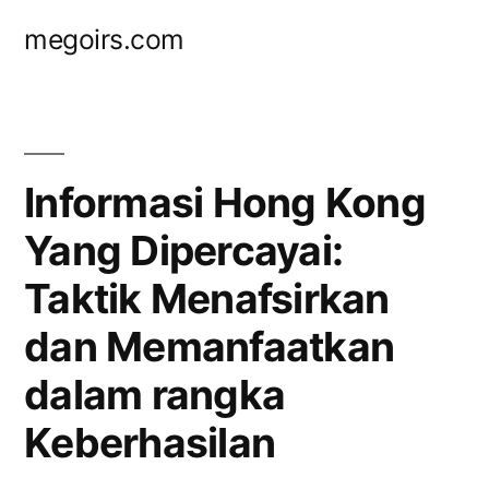
Skip
megoirs.com
to
content
Informasi Hong Kong
Yang Dipercayai:
Taktik Menafsirkan
dan Memanfaatkan
dalam rangka
Keberhasilan