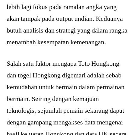
lebih lagi fokus pada ramalan angka yang
akan tampak pada output undian. Keduanya
butuh analisis dan strategi yang dalam rangka
menambah kesempatan kemenangan.
Salah satu faktor mengapa Toto Hongkong
dan togel Hongkong digemari adalah sebab
kemudahan untuk bermain dalam permainan
bermain. Seiring dengan kemajuan
teknologis, sejumlah pemain sekarang dapat
dengan gampang mengakses data mengenai
hasil keluaran Hongkong dan data HK secara