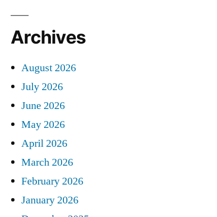
Archives
August 2026
July 2026
June 2026
May 2026
April 2026
March 2026
February 2026
January 2026