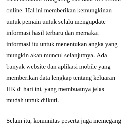
online. Hal ini memberikan kemungkinan
untuk pemain untuk selalu mengupdate
informasi hasil terbaru dan memakai
informasi itu untuk menentukan angka yang
mungkin akan muncul selanjutnya. Ada
banyak website dan aplikasi mobile yang
memberikan data lengkap tentang keluaran
HK di hari ini, yang membuatnya jelas
mudah untuk diikuti.
Selain itu, komunitas peserta juga memegang