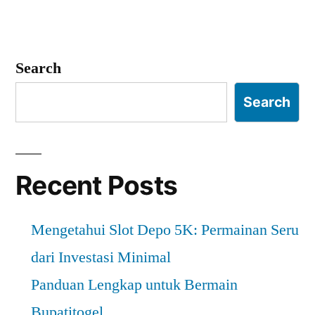
Search
Search
Recent Posts
Mengetahui Slot Depo 5K: Permainan Seru
dari Investasi Minimal
Panduan Lengkap untuk Bermain
Bupatitogel