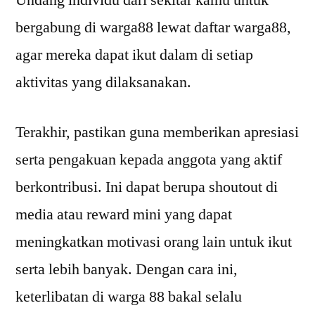
Undang individu dari sekitar kamu untuk
bergabung di warga88 lewat daftar warga88,
agar mereka dapat ikut dalam di setiap
aktivitas yang dilaksanakan.
Terakhir, pastikan guna memberikan apresiasi
serta pengakuan kepada anggota yang aktif
berkontribusi. Ini dapat berupa shoutout di
media atau reward mini yang dapat
meningkatkan motivasi orang lain untuk ikut
serta lebih banyak. Dengan cara ini,
keterlibatan di warga 88 bakal selalu