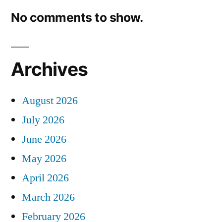
No comments to show.
Archives
August 2026
July 2026
June 2026
May 2026
April 2026
March 2026
February 2026