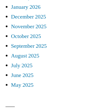
January 2026
December 2025
November 2025
October 2025
September 2025
August 2025
July 2025
June 2025
May 2025