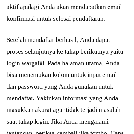
aktif apalagi Anda akan mendapatkan email
konfirmasi untuk selesai pendaftaran.
Setelah mendaftar berhasil, Anda dapat
proses selanjutnya ke tahap berikutnya yaitu
login warga88. Pada halaman utama, Anda
bisa menemukan kolom untuk input email
dan password yang Anda gunakan untuk
mendaftar. Yakinkan informasi yang Anda
masukkan akurat agar tidak terjadi masalah
saat tahap login. Jika Anda mengalami
tantangan, periksa kembali jika tombol Caps