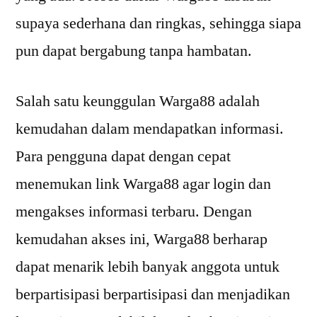
supaya sederhana dan ringkas, sehingga siapa
pun dapat bergabung tanpa hambatan.
Salah satu keunggulan Warga88 adalah
kemudahan dalam mendapatkan informasi.
Para pengguna dapat dengan cepat
menemukan link Warga88 agar login dan
mengakses informasi terbaru. Dengan
kemudahan akses ini, Warga88 berharap
dapat menarik lebih banyak anggota untuk
berpartisipasi berpartisipasi dan menjadikan