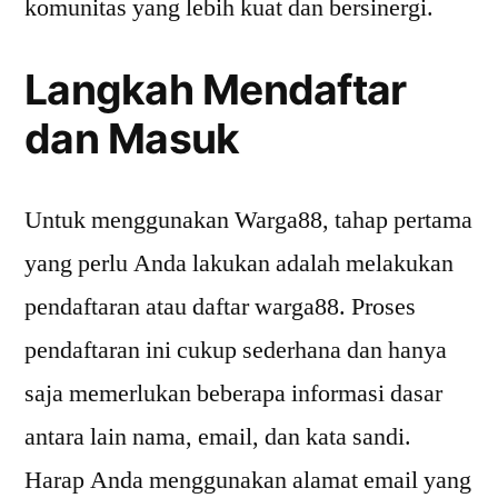
komunitas yang lebih kuat dan bersinergi.
Langkah Mendaftar
dan Masuk
Untuk menggunakan Warga88, tahap pertama
yang perlu Anda lakukan adalah melakukan
pendaftaran atau daftar warga88. Proses
pendaftaran ini cukup sederhana dan hanya
saja memerlukan beberapa informasi dasar
antara lain nama, email, dan kata sandi.
Harap Anda menggunakan alamat email yang