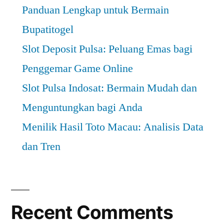
Panduan Lengkap untuk Bermain
Bupatitogel
Slot Deposit Pulsa: Peluang Emas bagi
Penggemar Game Online
Slot Pulsa Indosat: Bermain Mudah dan
Menguntungkan bagi Anda
Menilik Hasil Toto Macau: Analisis Data
dan Tren
Recent Comments