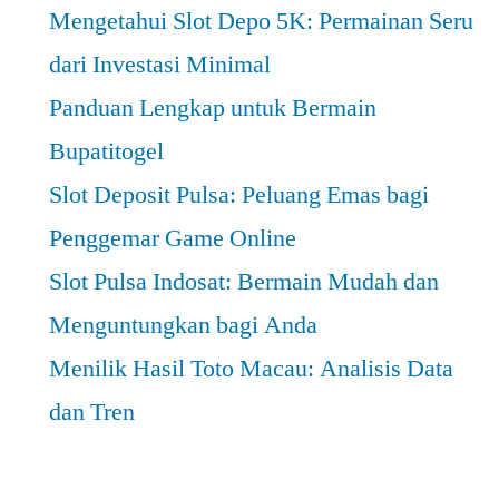
Mengetahui Slot Depo 5K: Permainan Seru
dari Investasi Minimal
Panduan Lengkap untuk Bermain
Bupatitogel
Slot Deposit Pulsa: Peluang Emas bagi
Penggemar Game Online
Slot Pulsa Indosat: Bermain Mudah dan
Menguntungkan bagi Anda
Menilik Hasil Toto Macau: Analisis Data
dan Tren