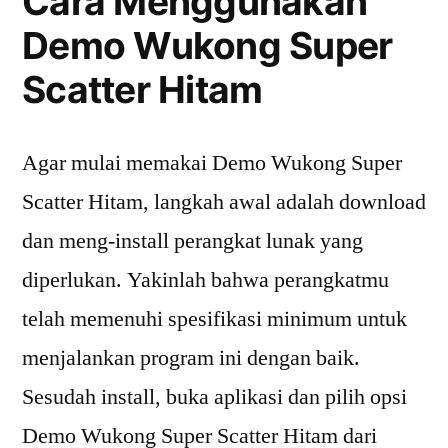
Cara Menggunakan
Demo Wukong Super
Scatter Hitam
Agar mulai memakai Demo Wukong Super
Scatter Hitam, langkah awal adalah download
dan meng-install perangkat lunak yang
diperlukan. Yakinlah bahwa perangkatmu
telah memenuhi spesifikasi minimum untuk
menjalankan program ini dengan baik.
Sesudah install, buka aplikasi dan pilih opsi
Demo Wukong Super Scatter Hitam dari