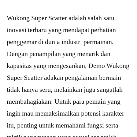
Wukong Super Scatter adalah salah satu
inovasi terbaru yang mendapat perhatian
penggemar di dunia industri permainan.
Dengan penampilan yang menarik dan
kapasitas yang mengesankan, Demo Wukong
Super Scatter adakan pengalaman bermain
tidak hanya seru, melainkan juga sangatlah
membahagiakan. Untuk para pemain yang
ingin mau memaksimalkan potensi karakter
itu, penting untuk memahami fungsi serta