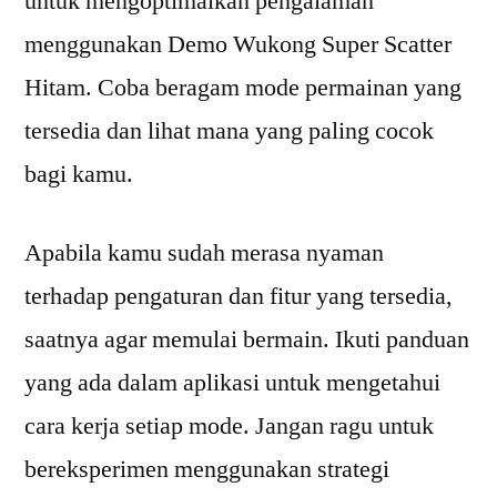
untuk mengoptimalkan pengalaman
menggunakan Demo Wukong Super Scatter
Hitam. Coba beragam mode permainan yang
tersedia dan lihat mana yang paling cocok
bagi kamu.
Apabila kamu sudah merasa nyaman
terhadap pengaturan dan fitur yang tersedia,
saatnya agar memulai bermain. Ikuti panduan
yang ada dalam aplikasi untuk mengetahui
cara kerja setiap mode. Jangan ragu untuk
bereksperimen menggunakan strategi