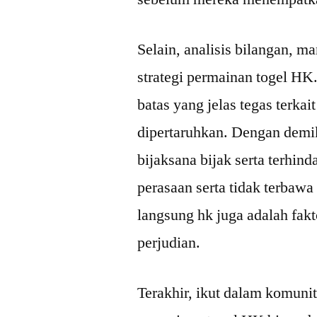
Selain, analisis bilangan, m
strategi permainan togel H
batas yang jelas tegas terka
dipertaruhkan. Dengan demik
bijaksana bijak serta terhind
perasaan serta tidak terbaw
langsung hk juga adalah fakt
perjudian.
Terakhir, ikut dalam komuni