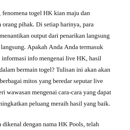
i, fenomena togel HK kian maju dan
orang pihak. Di setiap harinya, para
menantikan output dari penarikan langsung
 langsung. Apakah Anda Anda termasuk
i informasi info mengenai live HK, hasil
dalam bermain togel? Tulisan ini akan akan
rbagai mitos yang beredar seputar live
ri wawasan mengenai cara-cara yang dapat
gkatkan peluang meraih hasil yang baik.
h dikenal dengan nama HK Pools, telah