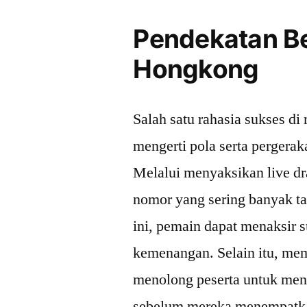
Pendekatan Be
Hongkong
Salah satu rahasia sukses d
mengerti pola serta pergerak
Melalui menyaksikan live dr
nomor yang sering banyak ta
ini, pemain dapat menaksir 
kemenangan. Selain itu, mema
menolong peserta untuk meng
sebelum mereka menempatka