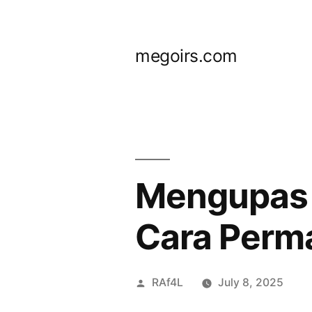
Skip
to
megoirs.com
content
Mengupas 
Cara Perma
Posted
RAf4L
July 8, 2025
by