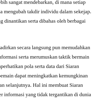
bih sangat mendebarkan, di mana setiap
a mengubah takdir individu dalam sekejap.
 dinantikan serta dibahas oleh berbagai
ihadirkan secara langsung pun memudahkan
nformasi serta merumuskan taktik bermain
erhatikan pola serta data dari Siaran
 pemain dapat meningkatkan kemungkinan
ran selanjutnya. Hal ini membuat Siaran
informasi yang tidak tergantikan di dunia