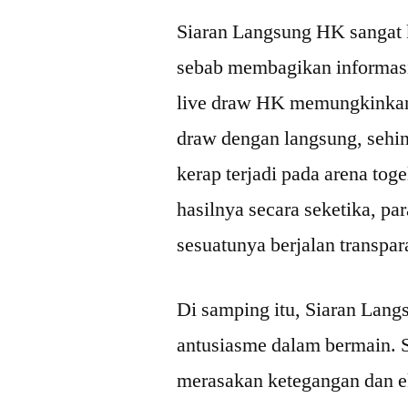
Siaran Langsung HK sangat 
sebab membagikan informasi 
live draw HK memungkinkan 
draw dengan langsung, sehin
kerap terjadi pada arena tog
hasilnya secara seketika, pa
sesuatunya berjalan transpara
Di samping itu, Siaran La
antusiasme dalam bermain. S
merasakan ketegangan dan e