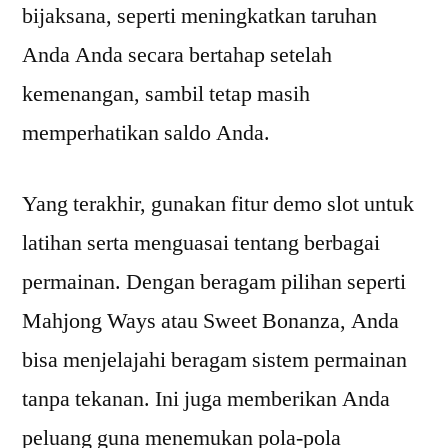
bijaksana, seperti meningkatkan taruhan
Anda Anda secara bertahap setelah
kemenangan, sambil tetap masih
memperhatikan saldo Anda.
Yang terakhir, gunakan fitur demo slot untuk
latihan serta menguasai tentang berbagai
permainan. Dengan beragam pilihan seperti
Mahjong Ways atau Sweet Bonanza, Anda
bisa menjelajahi beragam sistem permainan
tanpa tekanan. Ini juga memberikan Anda
peluang guna menemukan pola-pola