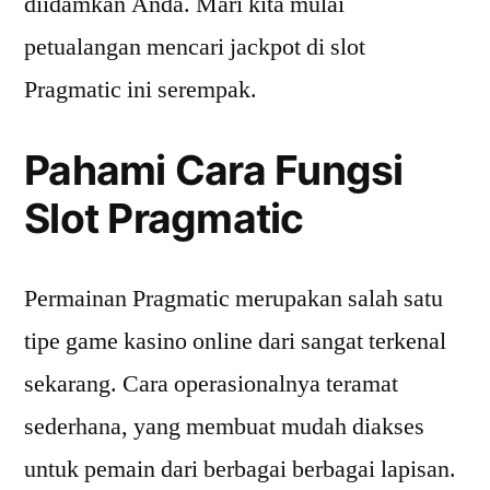
diidamkan Anda. Mari kita mulai
petualangan mencari jackpot di slot
Pragmatic ini serempak.
Pahami Cara Fungsi
Slot Pragmatic
Permainan Pragmatic merupakan salah satu
tipe game kasino online dari sangat terkenal
sekarang. Cara operasionalnya teramat
sederhana, yang membuat mudah diakses
untuk pemain dari berbagai berbagai lapisan.