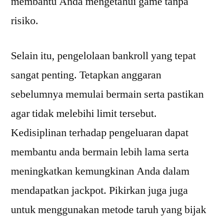
membantu Anda mengetahui game tanpa
risiko.
Selain itu, pengelolaan bankroll yang tepat
sangat penting. Tetapkan anggaran
sebelumnya memulai bermain serta pastikan
agar tidak melebihi limit tersebut.
Kedisiplinan terhadap pengeluaran dapat
membantu anda bermain lebih lama serta
meningkatkan kemungkinan Anda dalam
mendapatkan jackpot. Pikirkan juga juga
untuk menggunakan metode taruh yang bijak