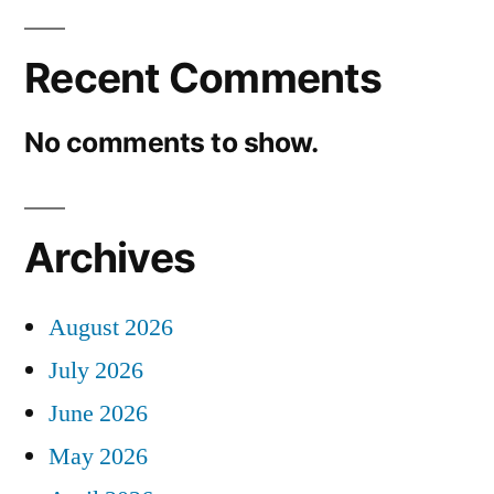
Recent Comments
No comments to show.
Archives
August 2026
July 2026
June 2026
May 2026