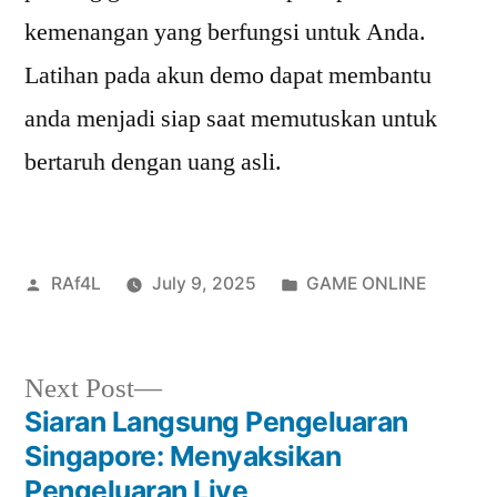
kemenangan yang berfungsi untuk Anda.
Latihan pada akun demo dapat membantu
anda menjadi siap saat memutuskan untuk
bertaruh dengan uang asli.
Posted
Posted
RAf4L
July 9, 2025
GAME ONLINE
by
in
Next
Next Post
post:
Siaran Langsung Pengeluaran
Post
Singapore: Menyaksikan
navigation
Pengeluaran Live