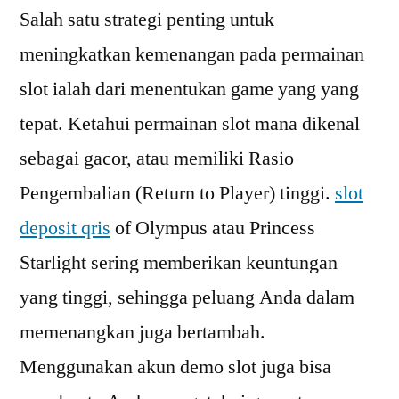
Salah satu strategi penting untuk
meningkatkan kemenangan pada permainan
slot ialah dari menentukan game yang yang
tepat. Ketahui permainan slot mana dikenal
sebagai gacor, atau memiliki Rasio
Pengembalian (Return to Player) tinggi.
slot
deposit qris
of Olympus atau Princess
Starlight sering memberikan keuntungan
yang tinggi, sehingga peluang Anda dalam
memenangkan juga bertambah.
Menggunakan akun demo slot juga bisa