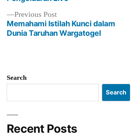
Previous
Previous Post
post:
Memahami Istilah Kunci dalam
Dunia Taruhan Wargatogel
Search
Search
Recent Posts