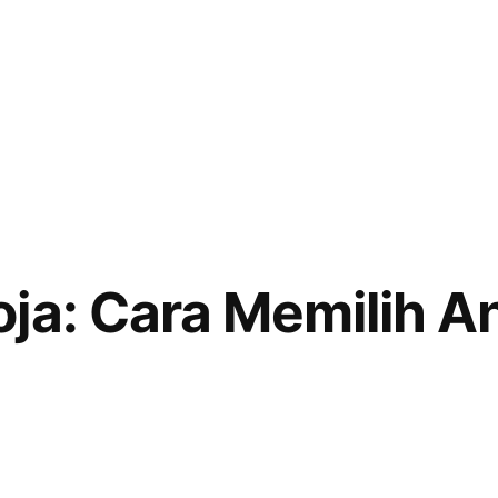
ja: Cara Memilih A