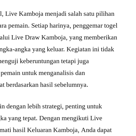
, Live Kamboja menjadi salah satu pilihan
ara pemain. Setiap harinya, penggemar togel
lalui Live Draw Kamboja, yang memberikan
ngka-angka yang keluar. Kegiatan ini tidak
enguji keberuntungan tetapi juga
pemain untuk menganalisis dan
at berdasarkan hasil sebelumnya.
n dengan lebih strategi, penting untuk
a yang tepat. Dengan mengikuti Live
ati hasil Keluaran Kamboja, Anda dapat