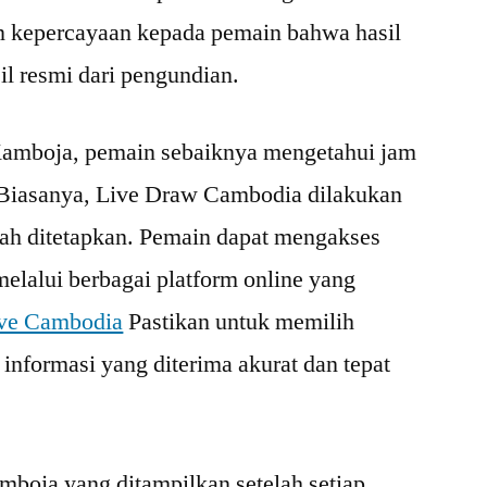
n kepercayaan kepada pemain bahwa hasil
il resmi dari pengundian.
amboja, pemain sebaiknya mengetahui jam
. Biasanya, Live Draw Cambodia dilakukan
elah ditetapkan. Pemain dapat mengakses
elalui berbagai platform online yang
ve Cambodia
Pastikan untuk memilih
informasi yang diterima akurat dan tepat
amboja yang ditampilkan setelah setiap