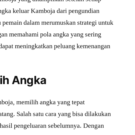
ngka keluar Kamboja dari pengundian
 pemain dalam merumuskan strategi untuk
gan memahami pola angka yang sering
 dapat meningkatkan peluang kemenangan
lih Angka
oja, memilih angka yang tepat
tang. Salah satu cara yang bisa dilakukan
 hasil pengeluaran sebelumnya. Dengan