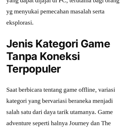
yang dapat dijajal di PC, terutama bagi orang
yg menyukai pemecahan masalah serta
eksplorasi.
Jenis Kategori Game
Tanpa Koneksi
Terpopuler
Saat berbicara tentang game offline, variasi
kategori yang bervariasi beraneka menjadi
salah satu dari daya tarik utamanya. Game
adventure seperti halnya Journey dan The