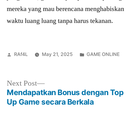
mereka yang mau berencana menghabiskan
waktu luang luang tanpa harus tekanan.
Posted
Posted
RAf4L
May 21, 2025
GAME ONLINE
by
in
Next
Next Post
post:
Mendapatkan Bonus dengan Top
Post
Up Game secara Berkala
navigation