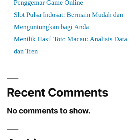
Penggemar Game Online
Slot Pulsa Indosat: Bermain Mudah dan
Menguntungkan bagi Anda
Menilik Hasil Toto Macau: Analisis Data
dan Tren
Recent Comments
No comments to show.