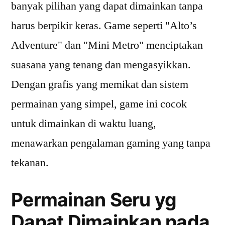
banyak pilihan yang dapat dimainkan tanpa
harus berpikir keras. Game seperti "Alto’s
Adventure" dan "Mini Metro" menciptakan
suasana yang tenang dan mengasyikkan.
Dengan grafis yang memikat dan sistem
permainan yang simpel, game ini cocok
untuk dimainkan di waktu luang,
menawarkan pengalaman gaming yang tanpa
tekanan.
Permainan Seru yg
Dapat Dimainkan pada