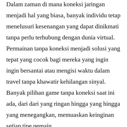
Dalam zaman di mana koneksi jaringan
menjadi hal yang biasa, banyak individu tetap
menelusuri kesenangan yang dapat dinikmati
tanpa perlu terhubung dengan dunia virtual.
Permainan tanpa koneksi menjadi solusi yang
tepat yang cocok bagi mereka yang ingin
ingin bersantai atau mengisi waktu dalam
travel tanpa khawatir kehilangan sinyal.
Banyak pilihan game tanpa koneksi saat ini
ada, dari dari yang ringan hingga yang hingga
yang menegangkan, memuaskan keinginan
setiap tipe pemain.