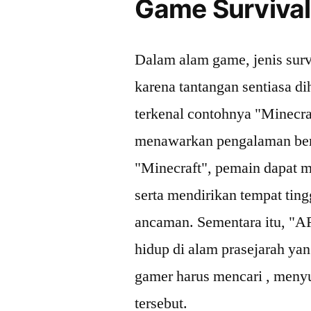
Game Survival
Dalam alam game, jenis surv
karena tantangan sentiasa d
terkenal contohnya "Minecr
menawarkan pengalaman ber
"Minecraft", pemain dapat m
serta mendirikan tempat ting
ancaman. Sementara itu, "
hidup di alam prasejarah ya
gamer harus mencari , men
tersebut.