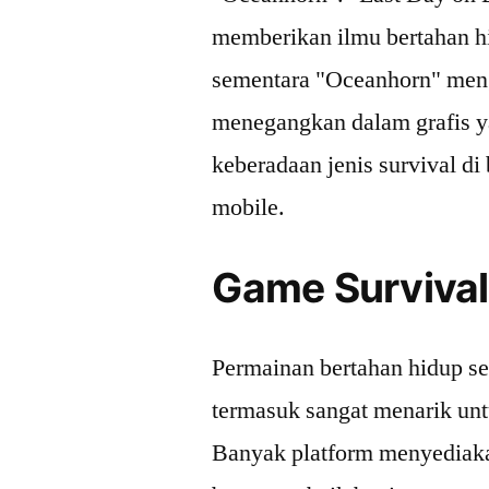
memberikan ilmu bertahan h
sementara "Oceanhorn" meng
menegangkan dalam grafis y
keberadaan jenis survival di
mobile.
Game Survival
Permainan bertahan hidup se
termasuk sangat menarik unt
Banyak platform menyediak