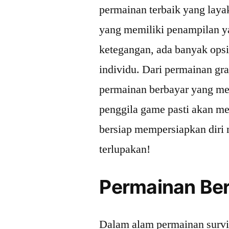
permainan terbaik yang laya
yang memiliki penampilan 
ketegangan, ada banyak opsi
individu. Dari permainan gr
permainan berbayar yang me
penggila game pasti akan m
bersiap mempersiapkan diri
terlupakan!
Permainan Ber
Dalam alam permainan surviv