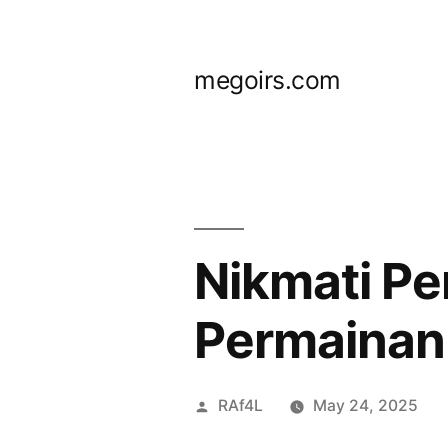
Skip
to
megoirs.com
content
Nikmati Pe
Permainan 
Posted
RAf4L
May 24, 2025
by