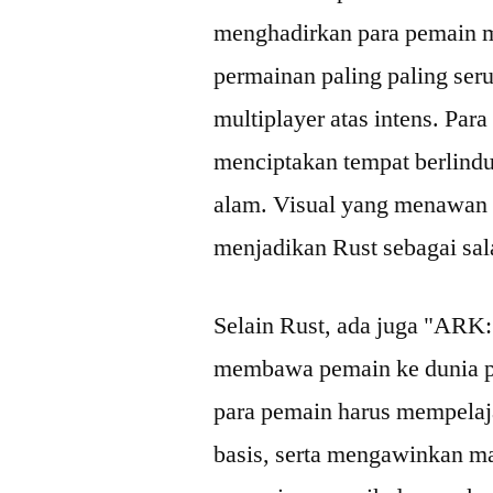
menghadirkan para pemain m
permainan paling paling ser
multiplayer atas intens. Pa
menciptakan tempat berlindu
alam. Visual yang menawan
menjadikan Rust sebagai sala
Selain Rust, ada juga "ARK:
membawa pemain ke dunia pr
para pemain harus mempelaja
basis, serta mengawinkan 