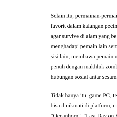
Selain itu, permainan-perma
favorit dalam kalangan peci
agar survive di alam yang b
menghadapi pemain lain sert
sisi lain, membawa pemain u
penuh dengan makhluk zombi
hubungan sosial antar sesam
Tidak hanya itu, game PC, t
bisa dinikmati di platform, 
"Oceanhorn". "Last Day on E