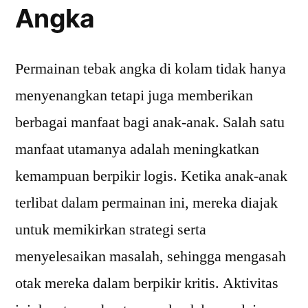
Angka
Permainan tebak angka di kolam tidak hanya
menyenangkan tetapi juga memberikan
berbagai manfaat bagi anak-anak. Salah satu
manfaat utamanya adalah meningkatkan
kemampuan berpikir logis. Ketika anak-anak
terlibat dalam permainan ini, mereka diajak
untuk memikirkan strategi serta
menyelesaikan masalah, sehingga mengasah
otak mereka dalam berpikir kritis. Aktivitas