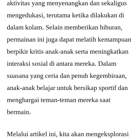
aktivitas yang menyenangkan dan sekaligus
mengedukasi, terutama ketika dilakukan di
dalam kolam. Selain memberikan hiburan,
permainan ini juga dapat melatih kemampuan
berpikir kritis anak-anak serta meningkatkan
interaksi sosial di antara mereka. Dalam
suasana yang ceria dan penuh kegembiraan,
anak-anak belajar untuk bersikap sportif dan
menghargai teman-teman mereka saat
bermain.
Melalui artikel ini, kita akan mengeksplorasi