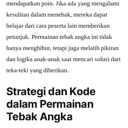
mendapatkan poin. Jika ada yang mengalami
kesulitan dalam menebak, mereka dapat
belajar dari cara peserta lain memberikan
petunjuk. Permainan tebak angka ini tidak
hanya menghibur, tetapi juga melatih pikiran
dan logika anak-anak saat mencari solusi dari
teka-teki yang diberikan.
Strategi dan Kode
dalam Permainan
Tebak Angka