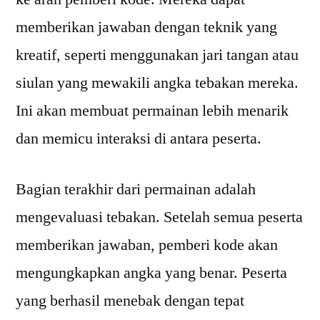
memberikan jawaban dengan teknik yang
kreatif, seperti menggunakan jari tangan atau
siulan yang mewakili angka tebakan mereka.
Ini akan membuat permainan lebih menarik
dan memicu interaksi di antara peserta.
Bagian terakhir dari permainan adalah
mengevaluasi tebakan. Setelah semua peserta
memberikan jawaban, pemberi kode akan
mengungkapkan angka yang benar. Peserta
yang berhasil menebak dengan tepat