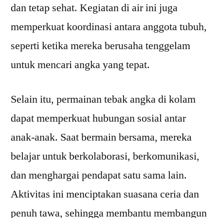
dan tetap sehat. Kegiatan di air ini juga
memperkuat koordinasi antara anggota tubuh,
seperti ketika mereka berusaha tenggelam
untuk mencari angka yang tepat.
Selain itu, permainan tebak angka di kolam
dapat memperkuat hubungan sosial antar
anak-anak. Saat bermain bersama, mereka
belajar untuk berkolaborasi, berkomunikasi,
dan menghargai pendapat satu sama lain.
Aktivitas ini menciptakan suasana ceria dan
penuh tawa, sehingga membantu membangun